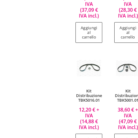
IVA
IVA
(
37,09
€
(
28,30
€
IVA incl.)
IVA incl.)
Aggiungi
Aggiungi
al
al
carrello
carrello
Kit
Kit
Distribuzione
Distribuzio
TBK5016.01
TBK5001.0
12,20
€
+
38,60
€
IVA
IVA
(
14,88
€
(
47,09
€
IVA incl.)
IVA incl.)