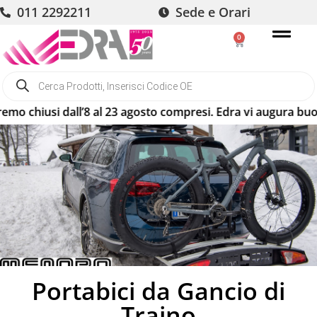
011 2292211
Sede e Orari
0
hiusi dall’8 al 23 agosto compresi. Edra vi augura buone va
Portabici da Gancio di
Traino