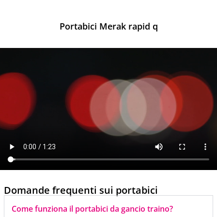
Portabici Merak rapid q
Domande frequenti sui portabici
Come funziona il portabici da gancio traino?