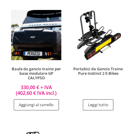
Baule da gancio traino per
Portabici da Gancio Traino
base modulare GP
Pure Instinct 2 E-Bikes
CALYPSO
330,00
€
+ IVA
(
402,60
€
IVA incl.)
Aggiungi al carrello
Leggi tutto