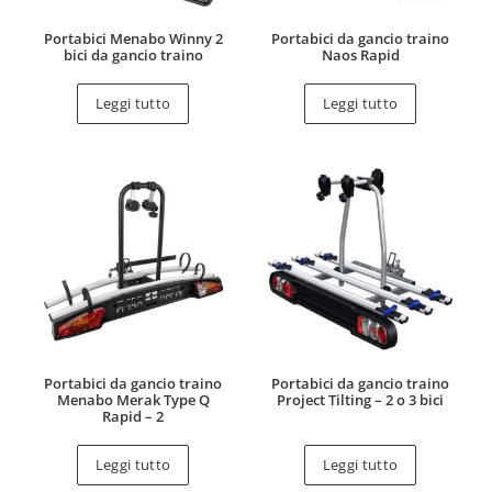
Portabici Menabo Winny 2
Portabici da gancio traino
bici da gancio traino
Naos Rapid
Leggi tutto
Leggi tutto
Portabici da gancio traino
Portabici da gancio traino
Menabo Merak Type Q
Project Tilting – 2 o 3 bici
Rapid – 2
Leggi tutto
Leggi tutto