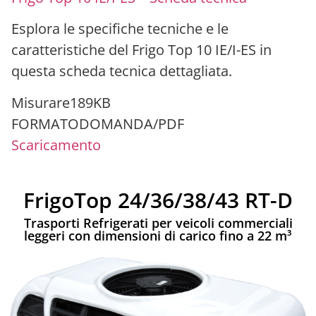
Esplora le specifiche tecniche e le
caratteristiche del Frigo Top 10 IE/I-ES in
questa scheda tecnica dettagliata.
Misurare
189KB
FORMATO
DOMANDA/PDF
Scaricamento
FrigoTop 24/36/38/43 RT-D
Trasporti Refrigerati per veicoli commerciali
leggeri con dimensioni di carico fino a 22 m³