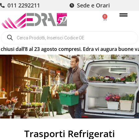
011 2292211
Sede e Orari
0
dall’8 al 23 agosto compresi. Edra vi augura buone vacanze! 
Trasporti Refrigerati