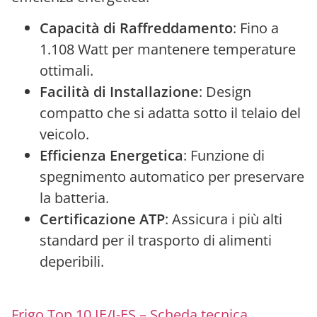
Capacità di Raffreddamento
: Fino a
1.108 Watt per mantenere temperature
ottimali.
Facilità di Installazione
: Design
compatto che si adatta sotto il telaio del
veicolo.
Efficienza Energetica
: Funzione di
spegnimento automatico per preservare
la batteria.
Certificazione ATP
: Assicura i più alti
standard per il trasporto di alimenti
deperibili.
Frigo Top 10 IE/I-ES – Scheda tecnica