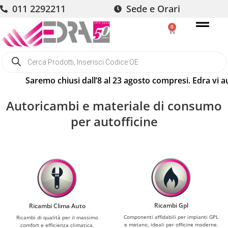
011 2292211
Sede e Orari
0
Saremo chiusi dall’8 al 23 agosto compresi. Edra vi augura 
Autoricambi e materiale di consumo
per autofficine
Ricambi Gpl
Ricambi Clima Auto
Componenti affidabili per impianti GPL
Ricambi di qualità per il massimo
e metano, ideali per officine moderne.
comfort e efficienza climatica.