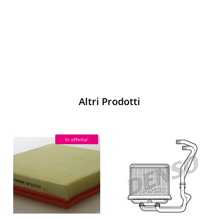
pista
Acquista
Altri Prodotti
In offerta!