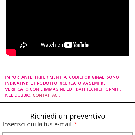
IMPORTANTE: I RIFERIMENTI AI CODICI ORIGINALI SONO
INDICATIVI; IL PRODOTTO RICERCATO VA SEMPRE
VERIFICATO CON L’IMMAGINE ED I DATI TECNICI FORNITI.
NEL DUBBIO,
CONTATTACI
.
Richiedi un preventivo
Inserisci qui la tua e-mail