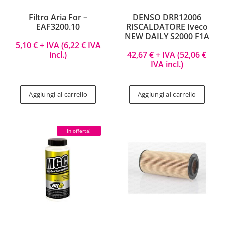
Filtro Aria For –
DENSO DRR12006
EAF3200.10
RISCALDATORE Iveco
NEW DAILY S2000 F1A
5,10
€
+ IVA (
6,22
€
IVA
incl.)
42,67
€
+ IVA (
52,06
€
IVA incl.)
Aggiungi al carrello
Aggiungi al carrello
In offerta!