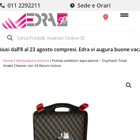
011 2292211
Sede e Orari
0
dall’8 al 23 agosto compresi. Edra vi augura buone vacanze!
Home
/
Attrezzatura motore
/ Pulizia collettori aspirazione – Oxyhtech Total
Intake Cleaner con 24 flaconi inclusi