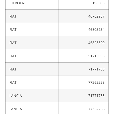
CITROËN
190693
FIAT
46762957
FIAT
46803234
FIAT
46823390
FIAT
51715005
FIAT
71771753
FIAT
77362338
LANCIA
71771753
LANCIA
77362258