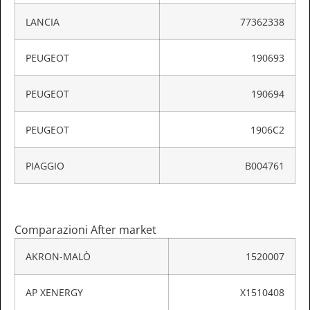
LANCIA
77362338
PEUGEOT
190693
PEUGEOT
190694
PEUGEOT
1906C2
PIAGGIO
B004761
Comparazioni After market
AKRON-MALÒ
1520007
AP XENERGY
X1510408