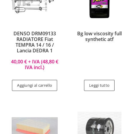
DENSO DRM09133
Bg low viscosity full
RADIATORE Fiat
synthetic atf
TEMPRA 14 / 16 /
Lancia DEDRA 1
40,00
€
+ IVA (
48,80
€
IVA incl.)
Aggiungi al carrello
Leggi tutto