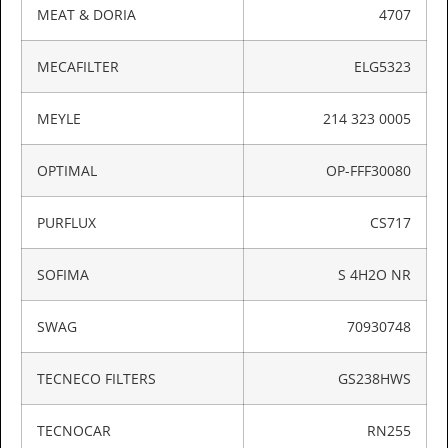
MEAT & DORIA
4707
MECAFILTER
ELG5323
MEYLE
214 323 0005
OPTIMAL
OP-FFF30080
PURFLUX
CS717
SOFIMA
S 4H2O NR
SWAG
70930748
TECNECO FILTERS
GS238HWS
TECNOCAR
RN255