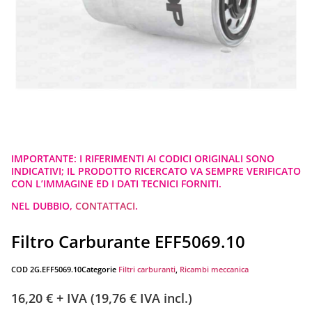
IMPORTANTE: I RIFERIMENTI AI CODICI ORIGINALI SONO
INDICATIVI; IL PRODOTTO RICERCATO VA SEMPRE VERIFICATO
CON L’IMMAGINE ED I DATI TECNICI FORNITI.
NEL DUBBIO,
CONTATTACI
.
Filtro Carburante EFF5069.10
COD
2G.EFF5069.10
Categorie
Filtri carburanti
,
Ricambi meccanica
16,20
€
+ IVA (
19,76
€
IVA incl.)