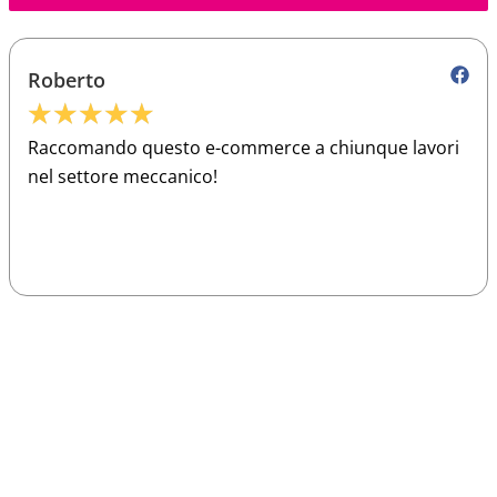
Roberto
★
★
★
★
★
Raccomando questo e-commerce a chiunque lavori
nel settore meccanico!
Sparco