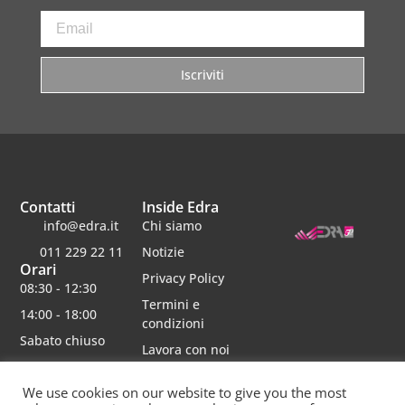
Iscriviti
Contatti
Inside Edra
info@edra.it
Chi siamo
011 229 22 11
Notizie
Orari
Privacy Policy
08:30 - 12:30
Termini e
14:00 - 18:00
condizioni
Sabato chiuso
Lavora con noi
We use cookies on our website to give you the most