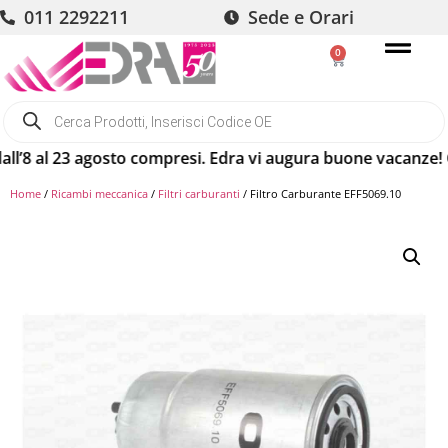
011 2292211
Sede e Orari
0
8 al 23 agosto compresi. Edra vi augura buone vacanze! Gli o
Home
/
Ricambi meccanica
/
Filtri carburanti
/ Filtro Carburante EFF5069.10