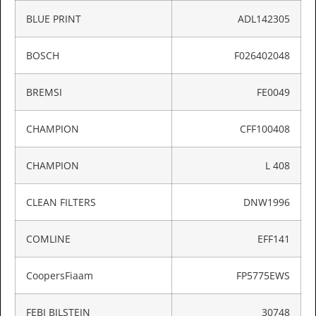
BLUE PRINT
ADL142305
BOSCH
F026402048
BREMSI
FE0049
CHAMPION
CFF100408
CHAMPION
L 408
CLEAN FILTERS
DNW1996
COMLINE
EFF141
CoopersFiaam
FP5775EWS
FEBI BILSTEIN
30748