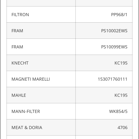
FILTRON
PP968/1
FRAM
PS10002EWS
FRAM
PS10099EWS
KNECHT
KC195
MAGNETI MARELLI
153071760111
MAHLE
KC195
MANN-FILTER
WK854/5
MEAT & DORIA
4706