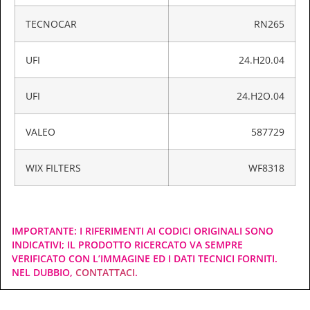
TECNOCAR
RN265
UFI
24.H20.04
UFI
24.H2O.04
VALEO
587729
WIX FILTERS
WF8318
IMPORTANTE: I RIFERIMENTI AI CODICI ORIGINALI SONO
INDICATIVI; IL PRODOTTO RICERCATO VA SEMPRE
VERIFICATO CON L’IMMAGINE ED I DATI TECNICI FORNITI.
NEL DUBBIO,
CONTATTACI
.