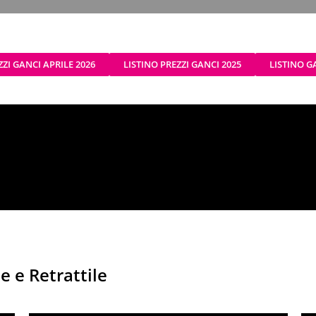
I GANCI APRILE 2026
LISTINO PREZZI GANCI 2025
LISTINO G
e e Retrattile