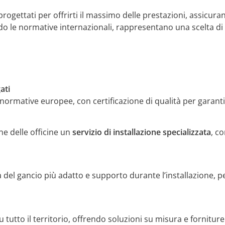
progettati per offrirti il massimo delle prestazioni, assicur
do le normative internazionali, rappresentano una scelta di a
ati
normative europee, con certificazione di qualità per garanti
ne delle officine un
servizio di installazione specializzata
, co
a del gancio più adatto e supporto durante l’installazione, 
u tutto il territorio, offrendo soluzioni su misura e forniture