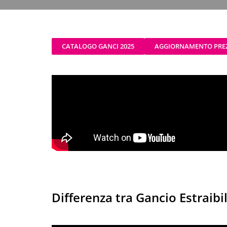
CATALOGO GANCI 2025
AGGIORNAMENTO PREZZ
Differenza tra Gancio Estraibil