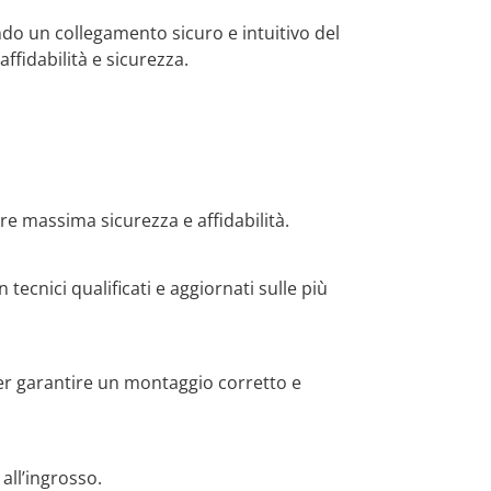
ando un collegamento sicuro e intuitivo del
ffidabilità e sicurezza.
re massima sicurezza e affidabilità.
n tecnici qualificati e aggiornati sulle più
per garantire un montaggio corretto e
 all’ingrosso.