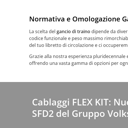
Normativa e Omologazione Ga
La scelta del
gancio di traino
dipende da divers
codice funzionale e peso massimo rimorchiabile 
del tuo libretto di circolazione e ci occuperem
Grazie alla nostra esperienza pluridecennale 
offrendo una vasta gamma di opzioni per ogni 
Cablaggi FLEX KIT: N
SFD2 del Gruppo Vol