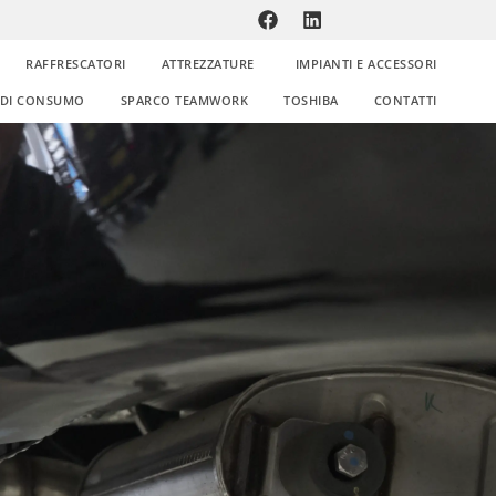
RAFFRESCATORI
ATTREZZATURE
IMPIANTI E ACCESSORI
E DI CONSUMO
SPARCO TEAMWORK
TOSHIBA
CONTATTI