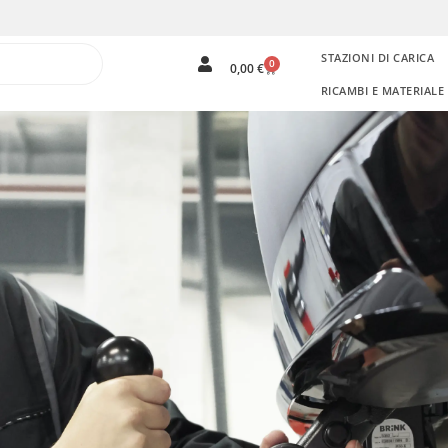
STAZIONI DI CARICA
0
0,00
€
RICAMBI E MATERIAL