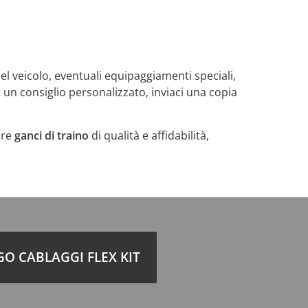
l veicolo, eventuali equipaggiamenti speciali,
r un consiglio personalizzato, inviaci una copia
pre
ganci di traino
di qualità e affidabilità,
O CABLAGGI FLEX KIT