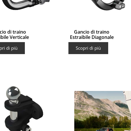
io di traino
Gancio di traino
ibile Verticale
Estraibile Diagonale
pri di più
Scopri di più