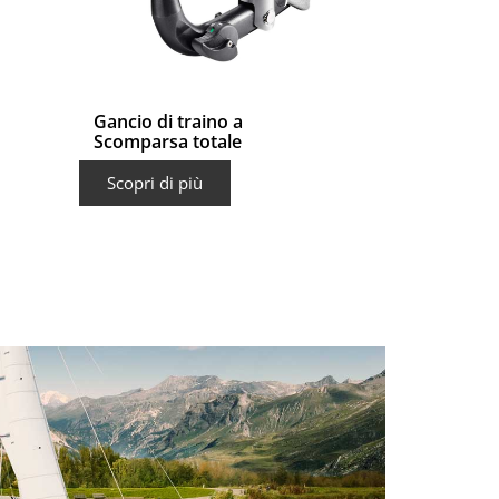
Gancio di traino a
Scomparsa totale
Scopri di più