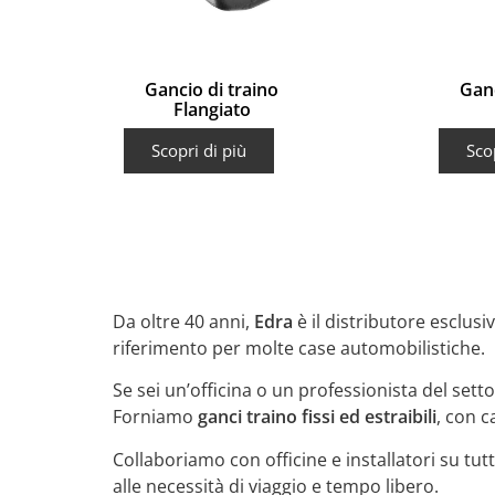
Gancio di traino
Ganc
Flangiato
Scopri di più
Sco
Da oltre 40 anni,
Edra
è il distributore esclus
riferimento per molte case automobilistiche.
Se sei un’officina o un professionista del set
Forniamo
ganci traino fissi ed estraibili
, con c
Collaboriamo con officine e installatori su tut
alle necessità di viaggio e tempo libero.