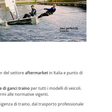
er del settore
aftermarket
in Italia e punto di
e di ganci traino
per tutti i modelli di veicoli.
mi alle normative vigenti.
sigenza di traino, dal trasporto professionale