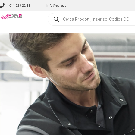
011 229 22 11
info@edra.it