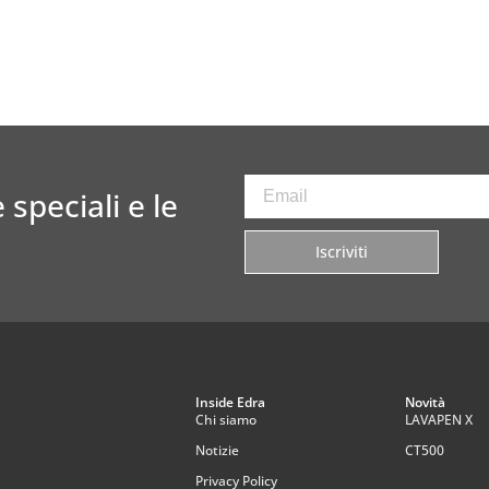
 speciali e le
Iscriviti
Inside Edra
Novità
Chi siamo
LAVAPEN X
Notizie
CT500
Privacy Policy