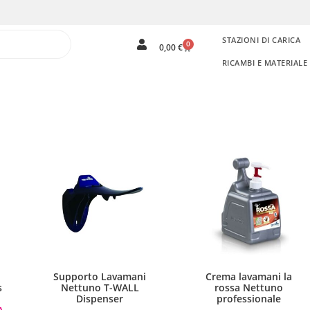
STAZIONI DI CARICA
0
0,00
€
RICAMBI E MATERIAL
Supporto Lavamani
Crema lavamani la
s
Nettuno T-WALL
rossa Nettuno
Dispenser
professionale