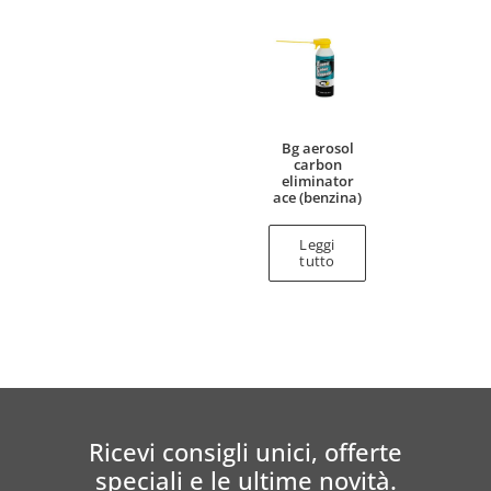
Bg aerosol
carbon
eliminator
ace (benzina)
Leggi
tutto
Ricevi consigli unici, offerte
speciali e le ultime novità.