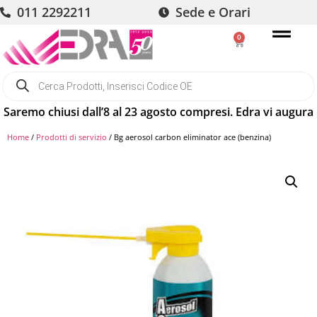
011 2292211
Sede e Orari
0
chiusi dall’8 al 23 agosto compresi. Edra vi augura buone va
Home
/
Prodotti di servizio
/ Bg aerosol carbon eliminator ace (benzina)