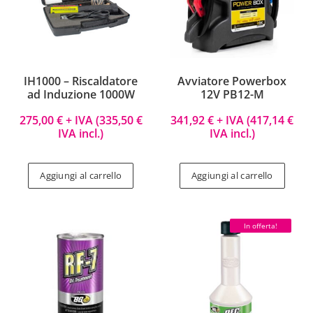
IH1000 – Riscaldatore
Avviatore Powerbox
ad Induzione 1000W
12V PB12-M
275,00
€
+ IVA (
335,50
€
341,92
€
+ IVA (
417,14
€
IVA incl.)
IVA incl.)
Aggiungi al carrello
Aggiungi al carrello
In offerta!