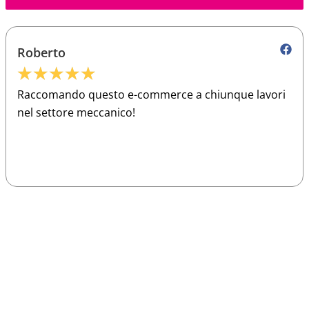
Roberto
★
★
★
★
★
Raccomando questo e-commerce a chiunque lavori
nel settore meccanico!
Sparco