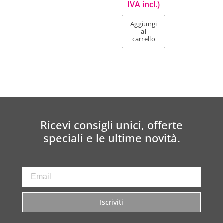
IVA incl.)
Aggiungi
al
carrello
Ricevi consigli unici, offerte
speciali e le ultime novità.
Iscriviti