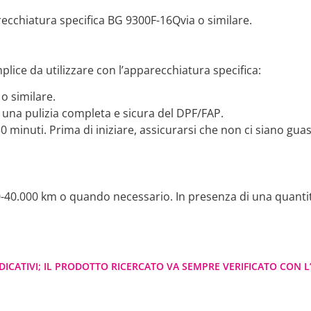
recchiatura specifica BG 9300F-16Qvia o similare.
lice da utilizzare con l’apparecchiatura specifica:
o similare.
r una pulizia completa e sicura del DPF/FAP.
0 minuti. Prima di iniziare, assicurarsi che non ci siano g
00-40.000 km o quando necessario. In presenza di una quantità
DICATIVI; IL PRODOTTO RICERCATO VA SEMPRE VERIFICATO CON L’