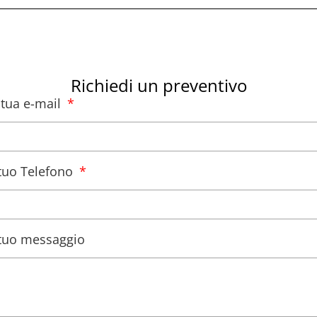
Richiedi un preventivo
a tua e-mail
l tuo Telefono
l tuo messaggio