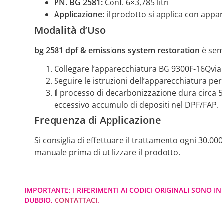
PN. BG 2581:
Conf. 6×3,785 litri
Applicazione:
il prodotto si applica con appa
Modalità d’Uso
bg 2581 dpf & emissions system restoration
è semp
Collegare l’apparecchiatura BG 9300F-16Qvia 
Seguire le istruzioni dell’apparecchiatura pe
Il processo di decarbonizzazione dura circa 5
eccessivo accumulo di depositi nel DPF/FAP.
Frequenza di Applicazione
Si consiglia di effettuare il trattamento ogni 30.0
manuale prima di utilizzare il prodotto.
IMPORTANTE: I RIFERIMENTI AI CODICI ORIGINALI SONO IN
DUBBIO,
CONTATTACI
.