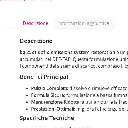
Descrizione
Informazioni aggiuntive
Descrizione
bg 2581 dpf & emissions system restoration
è un p
accumulati nel DPF/FAP. Questa formulazione unica
i componenti del sistema di scarico, compreso il co
Benefici Principali
Pulizia Completa:
dissolve e rimuove efficace
Formula Sicura:
formulazione a bassa fumosit
Manutenzione Ridotta:
aiuta a ridurre la fr
Prestazioni Ottimali:
migliora l’efficienza de
Specifiche Tecniche