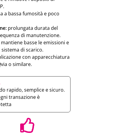
P.
a a bassa fumosità e poco
ne:
prolungata durata del
requenza di manutenzione.
mantiene basse le emissioni e
l sistema di scarico.
licazione con apparecchiatura
via o similare.
e
o rapido, semplice e sicuro.
ogni transazione è
otetta