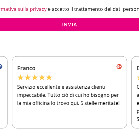
rmativa sulla privacy
e accetto il trattamento dei dati person
INVIA
Franco
★
★
★
★
★
Servizio eccellente e assistenza clienti
O
impeccabile. Tutto ciò di cui ho bisogno per
a
la mia officina lo trovo qui. 5 stelle meritate!
e
p