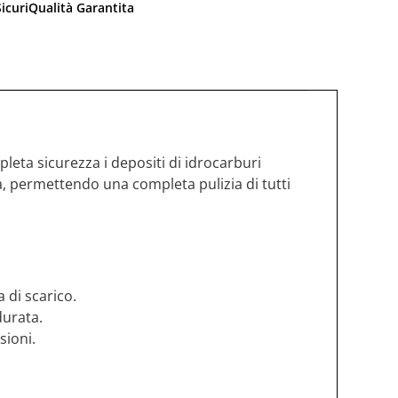
icuri
Qualità Garantita
leta sicurezza i depositi di idrocarburi
, permettendo una completa pulizia di tutti
 di scarico.
durata.
sioni.