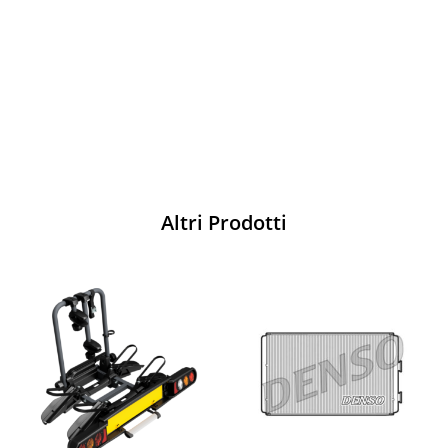
per ogni pilota. Scopri l'eccellenza sulla
pista
Acquista
Altri Prodotti