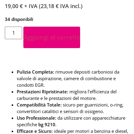
19,00
€
+ IVA (
23,18
€
IVA incl.)
34 disponibili
Aggiungi al carrello
Pulizia Completa:
rimuove depositi carboniosi da
valvole di aspirazione, camere di combustione e
condotti EGR.
Prestazioni Ripristinate:
migliora l’efficienza del
carburante e le prestazioni del motore.
Compatibilità Totale:
sicuro per guarnizioni, o-ring,
convertitori catalitici e sensori di ossigeno.
Uso Professionale:
da utilizzare con apparecchiature
specifiche
bg 9210
.
Efficace e Sicuro:
ideale per motori a benzina e diesel,