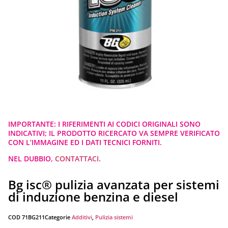
IMPORTANTE: I RIFERIMENTI AI CODICI ORIGINALI SONO
INDICATIVI; IL PRODOTTO RICERCATO VA SEMPRE VERIFICATO
CON L’IMMAGINE ED I DATI TECNICI FORNITI.
NEL DUBBIO,
CONTATTACI
.
Bg isc® pulizia avanzata per sistemi
di induzione benzina e diesel
COD
71BG211
Categorie
Additivi
,
Pulizia sistemi