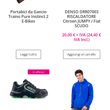
Portabici da Gancio
DENSO DRR07003
Traino Pure Instinct 2
RISCALDATORE
E-Bikes
Citroen JUMPY / Fiat
SCUDO
20,00
€
+ IVA (
24,40
€
IVA incl.)
Leggi tutto
Aggiungi al carrello
In offerta!