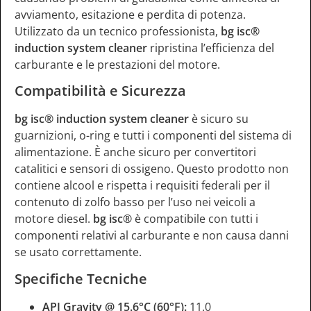
avviamento, esitazione e perdita di potenza.
Utilizzato da un tecnico professionista,
bg isc®
induction system cleaner
ripristina l’efficienza del
carburante e le prestazioni del motore.
Compatibilità e Sicurezza
bg isc® induction system cleaner
è sicuro su
guarnizioni, o-ring e tutti i componenti del sistema di
alimentazione. È anche sicuro per convertitori
catalitici e sensori di ossigeno. Questo prodotto non
contiene alcool e rispetta i requisiti federali per il
contenuto di zolfo basso per l’uso nei veicoli a
motore diesel.
bg isc®
è compatibile con tutti i
componenti relativi al carburante e non causa danni
se usato correttamente.
Specifiche Tecniche
API Gravity @ 15.6°C (60°F):
11.0