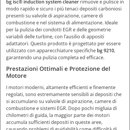
bg isc® induction system cleaner
rimuove e pulisce in
modo rapido e sicuro i più tenaci depositi carboniosi
presenti su valvole di aspirazione, camere di
combustione e nel sistema di alimentazione. Ideale
per la pulizia dei condotti EGR e delle geometrie
variabili delle turbine, con l’ausilio di appositi
adattatori. Questo prodotto è progettato per essere
utilizzato con apparecchiature specifiche
bg 9210
,
garantendo una pulizia completa ed efficace.
Prestazioni Ottimali e Protezione del
Motore
I motori moderni, altamente efficienti e finemente
regolati, sono estremamente sensibili ai depositi che
si accumulano su valvole di aspirazione, camere di
combustione e sistemi EGR. Dopo pochi migliaia di
chilometri di guida, la maggior parte dei motori
accumula sufficienti depositi in queste aree,
causando problemi di guidabilità come difficoltà di