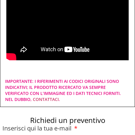
IMPORTANTE: I RIFERIMENTI AI CODICI ORIGINALI SONO
INDICATIVI; IL PRODOTTO RICERCATO VA SEMPRE
VERIFICATO CON L’IMMAGINE ED I DATI TECNICI FORNITI.
NEL DUBBIO,
CONTATTACI
.
Richiedi un preventivo
Inserisci qui la tua e-mail