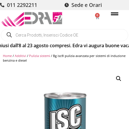
011 2292211
Sede e Orari
0
 dall’8 al 23 agosto compresi. Edra vi augura buone vacanze!
Home
/
Additivi
/
Pulizia sistemi
/ Bg isc® pulizia avanzata per sistemi di induzione
benzina e diesel