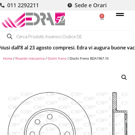
011 2292211
Sede e Orari
0
dall’8 al 23 agosto compresi. Edra vi augura buone vacanze! 
Home
/
Ricambi meccanica
/
Dischi freno
/ Dischi Freno BDA1967.10