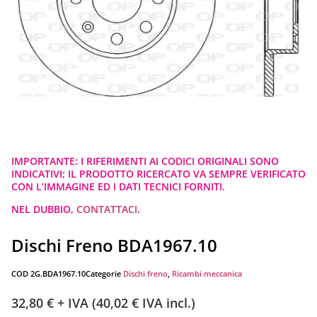
IMPORTANTE: I RIFERIMENTI AI CODICI ORIGINALI SONO
INDICATIVI; IL PRODOTTO RICERCATO VA SEMPRE VERIFICATO
CON L’IMMAGINE ED I DATI TECNICI FORNITI.
NEL DUBBIO,
CONTATTACI
.
Dischi Freno BDA1967.10
COD
2G.BDA1967.10
Categorie
Dischi freno
,
Ricambi meccanica
32,80
€
+ IVA (
40,02
€
IVA incl.)