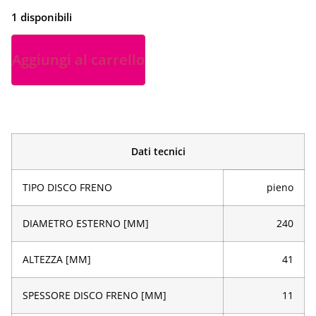
1 disponibili
Aggiungi al carrello
Dati tecnici
TIPO DISCO FRENO
pieno
DIAMETRO ESTERNO [MM]
240
ALTEZZA [MM]
41
SPESSORE DISCO FRENO [MM]
11