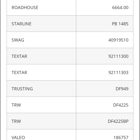
ROADHOUSE
6664.00
STARLINE
PB 1485
SWAG
40919510
TEXTAR
92111300
TEXTAR
92111303
TRUSTING
DF949
TRW
DF4225
TRW
DF4225BP
VALEO
186757