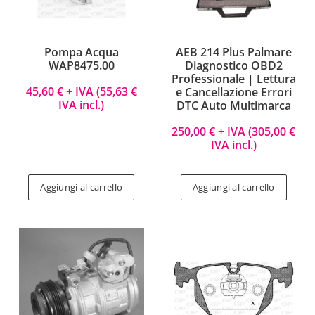
Pompa Acqua
AEB 214 Plus Palmare
WAP8475.00
Diagnostico OBD2
Professionale | Lettura
45,60
€
+ IVA (
55,63
€
e Cancellazione Errori
IVA incl.)
DTC Auto Multimarca
250,00
€
+ IVA (
305,00
€
IVA incl.)
Aggiungi al carrello
Aggiungi al carrello