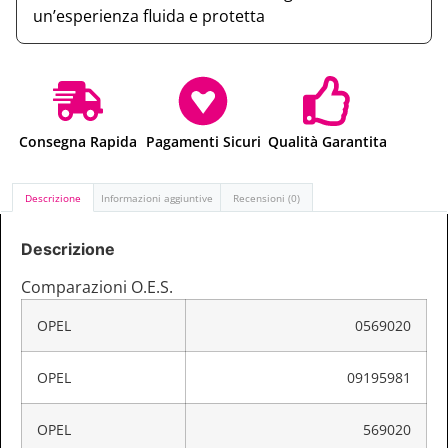
un’esperienza fluida e protetta
Consegna Rapida
Pagamenti Sicuri
Qualità Garantita
Descrizione
Informazioni aggiuntive
Recensioni (0)
Descrizione
Comparazioni O.E.S.
OPEL
0569020
OPEL
09195981
OPEL
569020