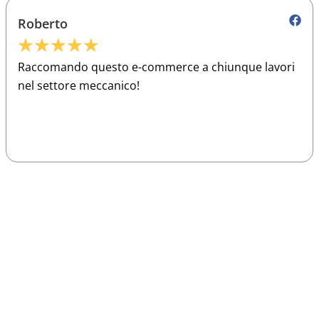
Roberto
★
★
★
★
★
Raccomando questo e-commerce a chiunque lavori
nel settore meccanico!
Sparco