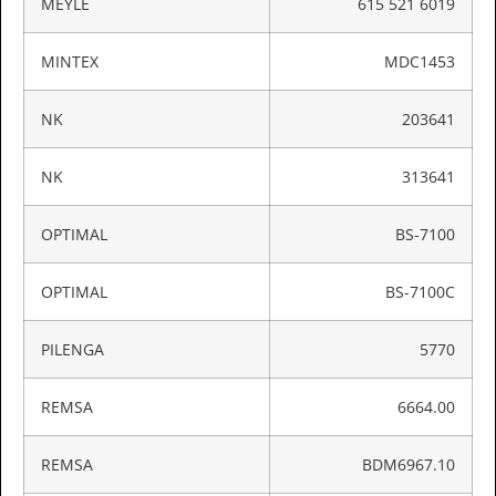
MEYLE
615 521 6019
MINTEX
MDC1453
NK
203641
NK
313641
OPTIMAL
BS-7100
OPTIMAL
BS-7100C
PILENGA
5770
REMSA
6664.00
REMSA
BDM6967.10