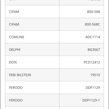
CIFAM
800-568
CIFAM
800-568C
COMLINE
ADC1114
DELPHI
BG3567
DON
PCD12412
FEBI BILSTEIN
19510
FERODO
DDF1129
FERODO
DDF1129-1