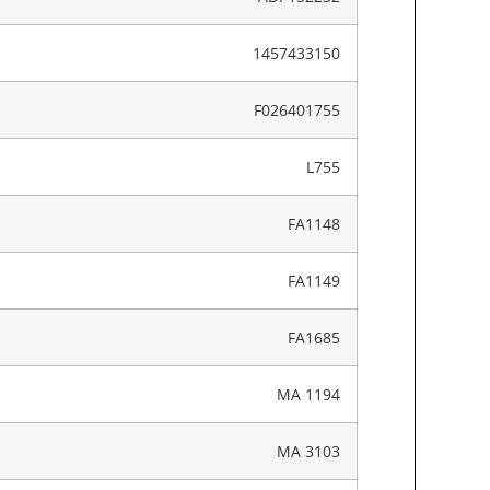
1457433150
F026401755
L755
FA1148
FA1149
FA1685
MA 1194
MA 3103