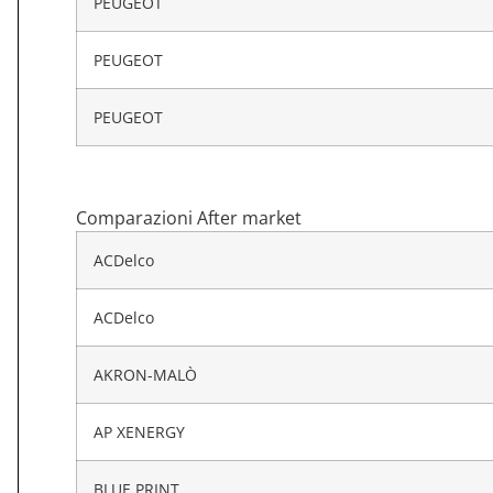
PEUGEOT
PEUGEOT
PEUGEOT
Comparazioni After market
ACDelco
ACDelco
AKRON-MALÒ
AP XENERGY
BLUE PRINT