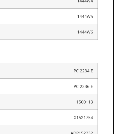
1444W4
1444W5
1444W6
PC 2234 E
PC 2236 E
1500113
X1521754
ADP152232