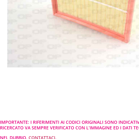
IMPORTANTE: I RIFERIMENTI AI CODICI ORIGINALI SONO INDICATI
RICERCATO VA SEMPRE VERIFICATO CON L’IMMAGINE ED I DATI TEC
NEL DUBBIO,
CONTATTACI
.