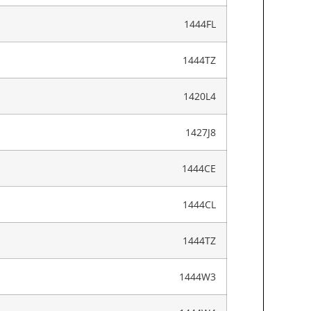
1444FL
1444TZ
1420L4
1427J8
1444CE
1444CL
1444TZ
1444W3