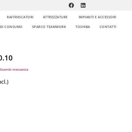
RAFFRESCATORI
ATTREZZATURE
IMPIANTI E ACCESSORI
E DI CONSUMO
SPARCO TEAMWORK
TOSHIBA
CONTATTI
0.10
Ricambi meccanica
cl.)