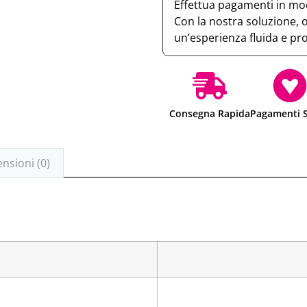
Effettua pagamenti in mod
Con la nostra soluzione, 
un’esperienza fluida e pr
Consegna Rapida
Pagamenti S
nsioni (0)