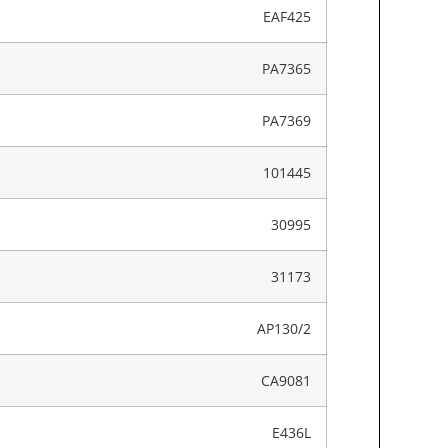
EAF425
PA7365
PA7369
101445
30995
31173
AP130/2
CA9081
E436L