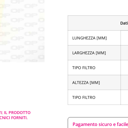
Dati
LUNGHEZZA [MM]
LARGHEZZA [MM]
TIPO FILTRO
ALTEZZA [MM]
TIPO FILTRO
VI; IL PRODOTTO
NICI FORNITI.
Pagamento sicuro e facil