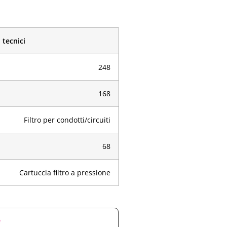
 tecnici
248
168
Filtro per condotti/circuiti
68
Cartuccia filtro a pressione
e