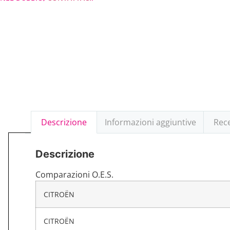
Descrizione
Informazioni aggiuntive
Rece
Descrizione
Comparazioni O.E.S.
CITROËN
CITROËN