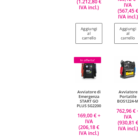
(
1.212,80
€
IVA
IVA incl.)
(
567,45
IVA incl.)
Aggiungi
Aggiungi
al
al
carrello
carrello
In offerta!
Avviatore di
Avviatore
Emergenza
Portatile
START GO
BOS1224-
PLUS SG2200
762,96
€
169,00
€
+
IVA
IVA
(
930,81
(
206,18
€
IVA incl.)
IVA incl.)