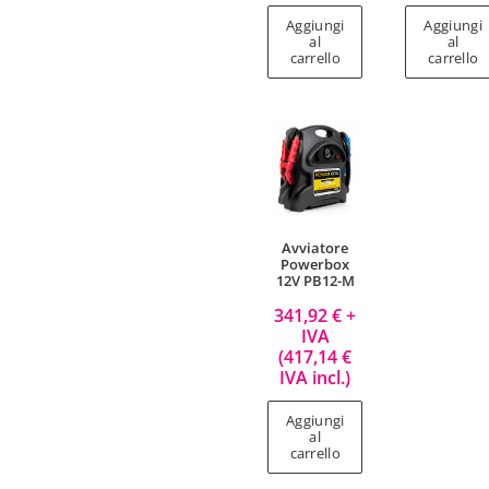
Aggiungi
Aggiungi
al
al
carrello
carrello
Avviatore
Powerbox
12V PB12-M
341,92
€
+
IVA
(
417,14
€
IVA incl.)
Aggiungi
al
carrello