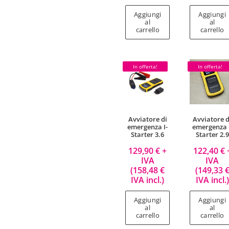
Aggiungi
Aggiungi
al
al
carrello
carrello
In offerta!
In offerta!
Avviatore di
Avviatore d
emergenza I-
emergenza 
Starter 3.6
Starter 2.9
129,90
€
+
122,40
€
IVA
IVA
(
158,48
€
(
149,33
IVA incl.)
IVA incl.)
Aggiungi
Aggiungi
al
al
carrello
carrello