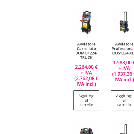
Avviatore
Avviatore
Carrellato
Professiona
BOMO1224-
BOS1224-XL
TRUCK
1.588,00
2.264,00
€
+ IVA
+ IVA
(
1.937,36
(
2.762,08
€
IVA incl.)
IVA incl.)
Aggiungi
Aggiungi
al
al
carrello
carrello