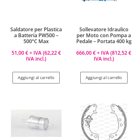
Saldatore per Plastica
Sollevatore Idraulico
a Batteria PW500 –
per Moto con Pompa a
500°C Max
Pedale – Portata 400 kg
51,00
€
+ IVA (
62,22
€
666,00
€
+ IVA (
812,52
€
IVA incl.)
IVA incl.)
Aggiungi al carrello
Aggiungi al carrello