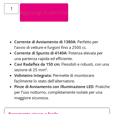
Aggiungi al carrello
Corrente di Avviamento di 1380A:
Perfetto per
l’avvio di vetture e furgoni fino a 2500 cc.
Corrente di Spunto di 4140A:
Potenza elevata per
una partenza rapida ed efficiente.
Cavi Radaflex da 150 cm:
Flessibili e robusti, con una
sezione di 25 mm².
Voltmetro Integrato:
Permette di monitorare
facilmente lo stato dell’alternatore.
Pinze di Avviamento con Illuminazione LED:
Pratiche
per l’uso notturno, completamente isolate per una
maggiore sicurezza.
Pagamento sicuro e facile