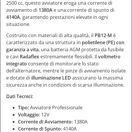
2500 cc, questo avviatore eroga una corrente di
avviamento di
1380A
e una corrente di spunto di
4140A
, garantendo prestazioni elevate in ogni
situazione.
Costruito con materiali di alta qualità, il
PB12-M
è
caratterizzato da una struttura in
polietilene (PE) con
garanzia a vita
, una batteria AGM protetta da fusibile
e cavi
Radaflex
estremamente flessibili. Il
voltmetro
integrato
consente di monitorare lo stato
dell’alternatore, mentre le pinze di avviamento isolate
e dotate di
illuminazione LED
assicurano la massima
sicurezza anche in condizioni di scarsa illuminazione.
Dati Tecnici:
Tipo:
Avviatore Professionale
Voltaggio:
12V
Corrente di Avviamento:
1380A
Corrente di Spunto:
4140A