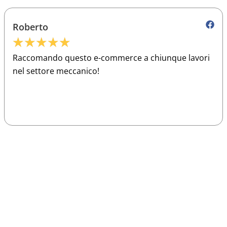
Roberto
★
★
★
★
★
Raccomando questo e-commerce a chiunque lavori
nel settore meccanico!
Sparco