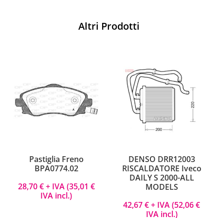
Altri Prodotti
Pastiglia Freno
DENSO DRR12003
BPA0774.02
RISCALDATORE Iveco
DAILY S 2000-ALL
28,70
€
+ IVA (
35,01
€
MODELS
IVA incl.)
42,67
€
+ IVA (
52,06
€
IVA incl.)