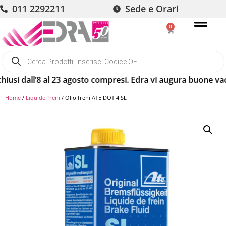
011 2292211
Sede e Orari
0
si dall’8 al 23 agosto compresi. Edra vi augura buone vacanz
Home
/
Liquido freni
/ Olio freni ATE DOT 4 SL