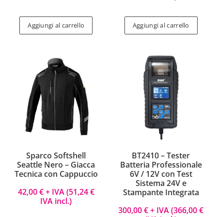
Aggiungi al carrello
Aggiungi al carrello
Sparco Softshell
BT2410 – Tester
Seattle Nero – Giacca
Batteria Professionale
Tecnica con Cappuccio
6V / 12V con Test
Sistema 24V e
42,00
€
+ IVA (
51,24
€
Stampante Integrata
IVA incl.)
300,00
€
+ IVA (
366,00
€