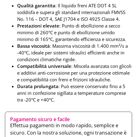
Qualità garantita
: Il liquido freni ATE DOT 4 SL
soddisfa e supera gli standard internazionali FMVSS
No. 116 – DOT 4, SAE J1704 e ISO 4925 Classe 4.
Prestazioni elevate
: Punto di ebollizione a secco
minimo di 260°C e punto di ebollizione umido
minimo di 165°C, garantendo efficienza e sicurezza.
Bassa viscosità
: Massima viscosità di 1.400 mm²/s a
-40°C, ideale per sistemi idraulici efficienti anche in
condizioni climatiche rigide.
Compatibilità universale
: Miscela avanzata con glicoli
e additivi anti-corrosione per una protezione ottimale
e compatibilità con freni e frizioni idrauliche.
Durata prolungata
: Può essere conservato fino a 5
anni in confezione sigillata a temperature comprese
tra -20°C e +40°C.
Pagamento sicuro e facile
Effettua pagamenti in modo rapido, semplice e
sicuro. Con la nostra soluzione, ogni transazione è