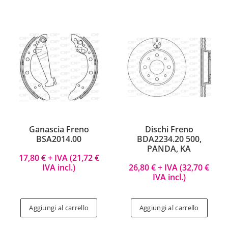
Ganascia Freno
Dischi Freno
BSA2014.00
BDA2234.20 500,
PANDA, KA
17,80
€
+ IVA (
21,72
€
IVA incl.)
26,80
€
+ IVA (
32,70
€
IVA incl.)
Aggiungi al carrello
Aggiungi al carrello