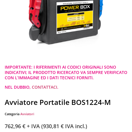
IMPORTANTE: I RIFERIMENTI AI CODICI ORIGINALI SONO
INDICATIVI; IL PRODOTTO RICERCATO VA SEMPRE VERIFICATO
CON L’IMMAGINE ED I DATI TECNICI FORNITI.
NEL DUBBIO,
CONTATTACI
.
Avviatore Portatile BOS1224-M
Categoria
Avviatori
762,96
€
+ IVA (
930,81
€
IVA incl.)