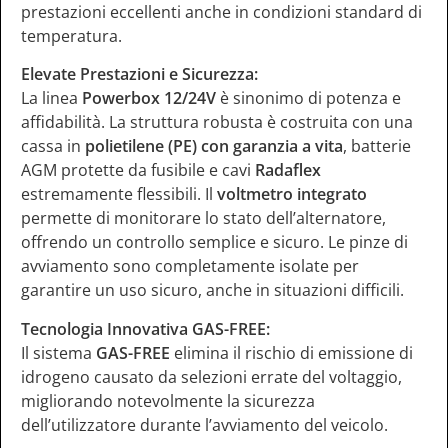
prestazioni eccellenti anche in condizioni standard di
temperatura.
Elevate Prestazioni e Sicurezza:
La linea
Powerbox 12/24V
è sinonimo di potenza e
affidabilità. La struttura robusta è costruita con una
cassa in
polietilene (PE) con garanzia a vita
, batterie
AGM protette da fusibile e cavi
Radaflex
estremamente flessibili. Il
voltmetro integrato
permette di monitorare lo stato dell’alternatore,
offrendo un controllo semplice e sicuro. Le pinze di
avviamento sono completamente isolate per
garantire un uso sicuro, anche in situazioni difficili.
Tecnologia Innovativa GAS-FREE:
Il sistema
GAS-FREE
elimina il rischio di emissione di
idrogeno causato da selezioni errate del voltaggio,
migliorando notevolmente la sicurezza
dell’utilizzatore durante l’avviamento del veicolo.