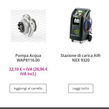
Pompa Acqua
Stazione di carica AIR-
WAP8116.00
NEX 9320
22,10
€
+ IVA (
26,96
€
IVA incl.)
Aggiungi al carrello
Leggi tutto