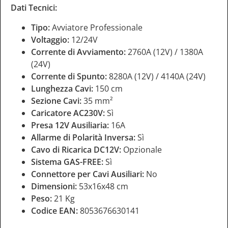
Dati Tecnici:
Tipo:
Avviatore Professionale
Voltaggio:
12/24V
Corrente di Avviamento:
2760A (12V) / 1380A
(24V)
Corrente di Spunto:
8280A (12V) / 4140A (24V)
Lunghezza Cavi:
150 cm
Sezione Cavi:
35 mm²
Caricatore AC230V:
Sì
Presa 12V Ausiliaria:
16A
Allarme di Polarità Inversa:
Sì
Cavo di Ricarica DC12V:
Opzionale
Sistema GAS-FREE:
Sì
Connettore per Cavi Ausiliari:
No
Dimensioni:
53x16x48 cm
Peso:
21 Kg
Codice EAN:
8053676630141