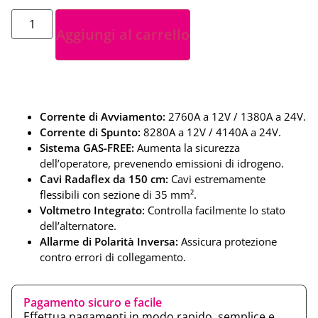
Aggiungi al carrello
Corrente di Avviamento:
2760A a 12V / 1380A a 24V.
Corrente di Spunto:
8280A a 12V / 4140A a 24V.
Sistema GAS-FREE:
Aumenta la sicurezza
dell’operatore, prevenendo emissioni di idrogeno.
Cavi Radaflex da 150 cm:
Cavi estremamente
flessibili con sezione di 35 mm².
Voltmetro Integrato:
Controlla facilmente lo stato
dell’alternatore.
Allarme di Polarità Inversa:
Assicura protezione
contro errori di collegamento.
Pagamento sicuro e facile
Effettua pagamenti in modo rapido, semplice e