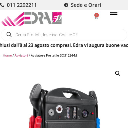
011 2292211
Sede e Orari
0
 dall’8 al 23 agosto compresi. Edra vi augura buone vacanze
Home
/
Avviatori
/ Avviatore Portatile BOS1224-M