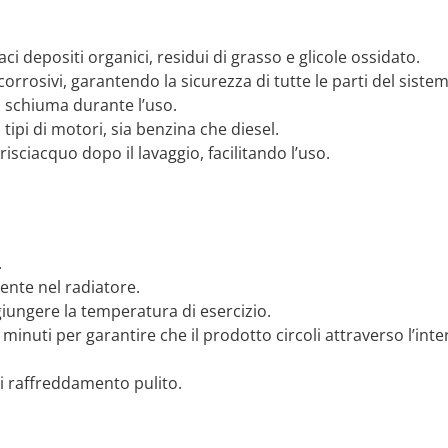
aci depositi organici, residui di grasso e glicole ossidato.
rrosivi, garantendo la sicurezza di tutte le parti del sistem
 schiuma durante l’uso.
 i tipi di motori, sia benzina che diesel.
isciacquo dopo il lavaggio, facilitando l’uso.
.
nte nel radiatore.
ggiungere la temperatura di esercizio.
 minuti per garantire che il prodotto circoli attraverso l’in
di raffreddamento pulito.