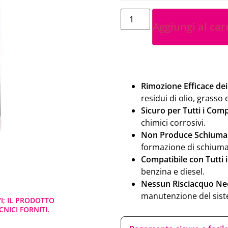
Aggiungi al car
Rimozione Efficace dei
residui di olio, grasso 
Sicuro per Tutti i Com
chimici corrosivi.
Non Produce Schiuma
formazione di schiuma
Compatibile con Tutti i
benzina e diesel.
Nessun Risciacquo Nec
manutenzione del sist
VI; IL PRODOTTO
NICI FORNITI.