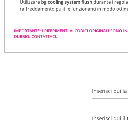
Utilizzare
bg cooling system flush
durante i regola
raffreddamento puliti e funzionanti in modo ottim
IMPORTANTE: I RIFERIMENTI AI CODICI ORIGINALI SONO IN
DUBBIO,
CONTATTACI
.
Inserisci qui l
Inserisci qui i