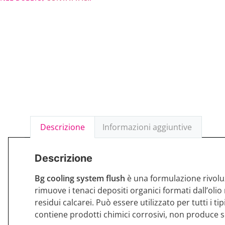
Descrizione
Informazioni aggiuntive
Descrizione
Bg cooling system flush
è una formulazione rivoluzi
rimuove i tenaci depositi organici formati dall’olio
residui calcarei. Può essere utilizzato per tutti i 
contiene prodotti chimici corrosivi, non produce s