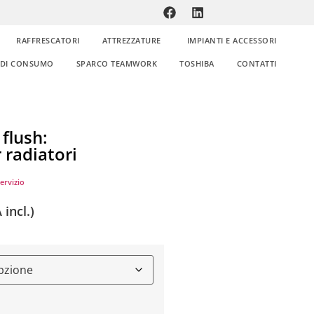
RAFFRESCATORI
ATTREZZATURE
IMPIANTI E ACCESSORI
E DI CONSUMO
SPARCO TEAMWORK
TOSHIBA
CONTATTI
flush:
 radiatori
ervizio
 incl.)