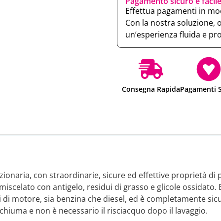
Pagamento sicuro e facil
Effettua pagamenti in mod
Con la nostra soluzione, 
un’esperienza fluida e pr
Consegna Rapida
Pagamenti S
onaria, con straordinarie, sicure ed effettive proprietà di 
 miscelato con antigelo, residui di grasso e glicole ossidato.
tipi di motore, sia benzina che diesel, ed è completamente sic
chiuma e non è necessario il risciacquo dopo il lavaggio.