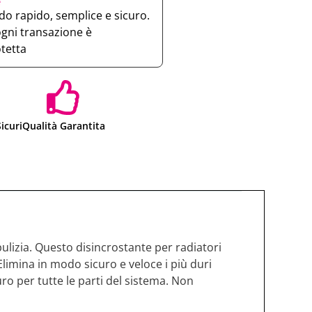
e
o rapido, semplice e sicuro.
ogni transazione è
otetta
icuri
Qualità Garantita
pulizia. Questo disincrostante per radiatori
 Elimina in modo sicuro e veloce i più duri
uro per tutte le parti del sistema. Non