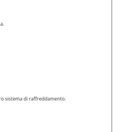
a.
tero sistema di raffreddamento.