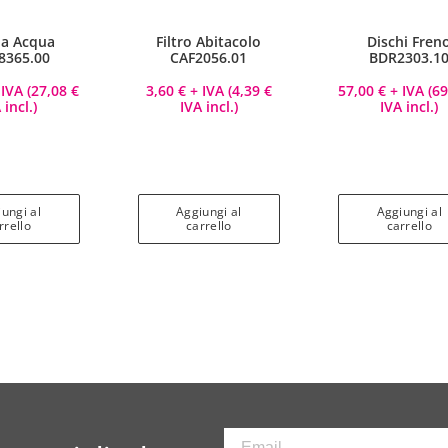
a Acqua
Filtro Abitacolo
Dischi Fren
365.00
CAF2056.01
BDR2303.1
IVA (
27,08
€
3,60
€
+ IVA (
4,39
€
57,00
€
+ IVA (
6
 incl.)
IVA incl.)
IVA incl.)
ungi al
Aggiungi al
Aggiungi al
rrello
carrello
carrello