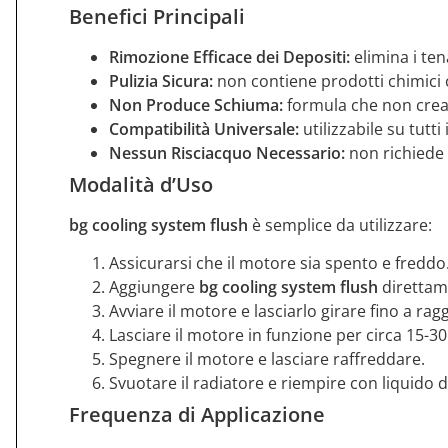
Benefici Principali
Rimozione Efficace dei Depositi:
elimina i ten
Pulizia Sicura:
non contiene prodotti chimici co
Non Produce Schiuma:
formula che non crea
Compatibilità Universale:
utilizzabile su tutti
Nessun Risciacquo Necessario:
non richiede r
Modalità d’Uso
bg cooling system flush
è semplice da utilizzare:
Assicurarsi che il motore sia spento e freddo
Aggiungere
bg cooling system flush
direttame
Avviare il motore e lasciarlo girare fino a ra
Lasciare il motore in funzione per circa 15-30
Spegnere il motore e lasciare raffreddare.
Svuotare il radiatore e riempire con liquido 
Frequenza di Applicazione