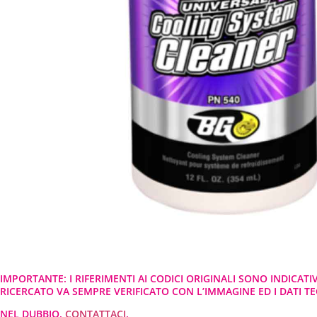
IMPORTANTE: I RIFERIMENTI AI CODICI ORIGINALI SONO INDICATI
RICERCATO VA SEMPRE VERIFICATO CON L’IMMAGINE ED I DATI TEC
NEL DUBBIO,
CONTATTACI
.