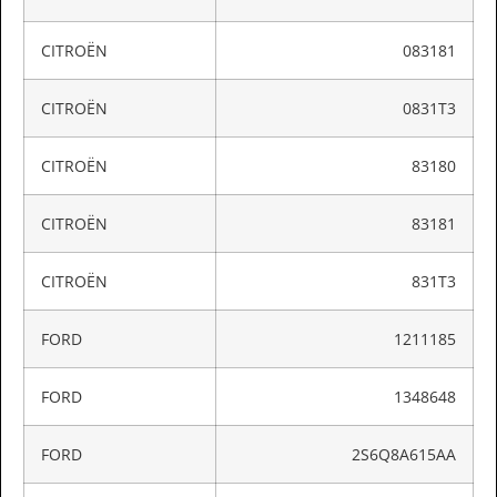
CITROËN
083181
CITROËN
0831T3
CITROËN
83180
CITROËN
83181
CITROËN
831T3
FORD
1211185
FORD
1348648
FORD
2S6Q8A615AA