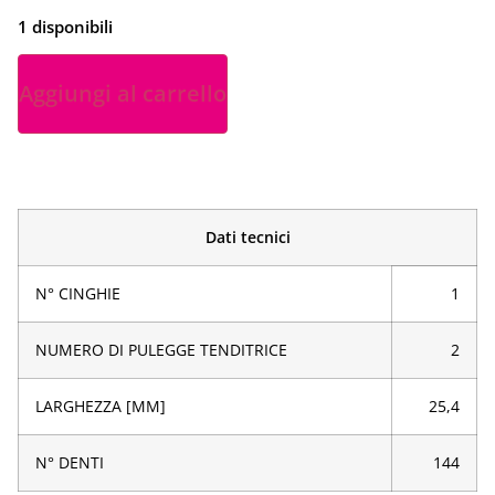
1 disponibili
Aggiungi al carrello
Dati tecnici
N° CINGHIE
1
NUMERO DI PULEGGE TENDITRICE
2
LARGHEZZA [MM]
25,4
N° DENTI
144