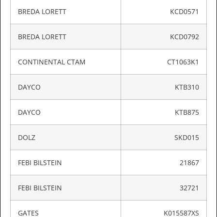
BREDA LORETT
KCD0571
BREDA LORETT
KCD0792
CONTINENTAL CTAM
CT1063K1
DAYCO
KTB310
DAYCO
KTB875
DOLZ
SKD015
FEBI BILSTEIN
21867
FEBI BILSTEIN
32721
GATES
K015587XS