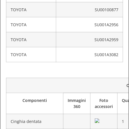
TOYOTA
SU00100877
TOYOTA
SU001A2956
TOYOTA
SU001A2959
TOYOTA
SU001A3082
C
Componenti
Immagini
Foto
Qua
360
accessori
Cinghia dentata
1