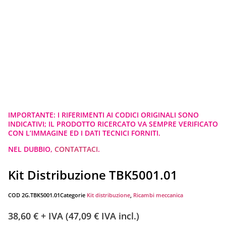
IMPORTANTE: I RIFERIMENTI AI CODICI ORIGINALI SONO
INDICATIVI; IL PRODOTTO RICERCATO VA SEMPRE VERIFICATO
CON L’IMMAGINE ED I DATI TECNICI FORNITI.
NEL DUBBIO,
CONTATTACI
.
Kit Distribuzione TBK5001.01
COD
2G.TBK5001.01
Categorie
Kit distribuzione
,
Ricambi meccanica
38,60
€
+ IVA (
47,09
€
IVA incl.)