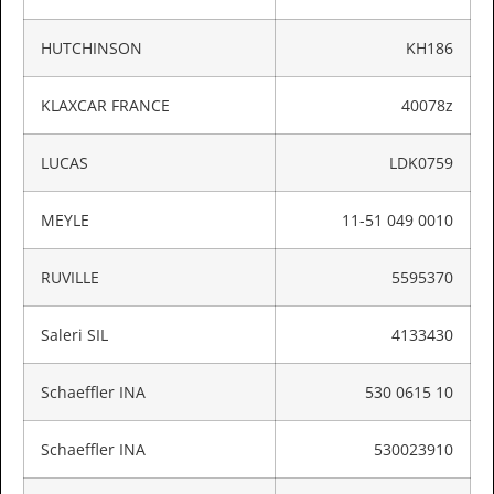
HUTCHINSON
KH186
KLAXCAR FRANCE
40078z
LUCAS
LDK0759
MEYLE
11-51 049 0010
RUVILLE
5595370
Saleri SIL
4133430
Schaeffler INA
530 0615 10
Schaeffler INA
530023910