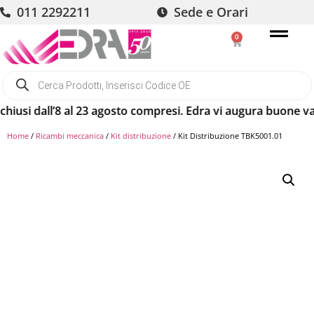
011 2292211
Sede e Orari
0
all’8 al 23 agosto compresi. Edra vi augura buone vacanze! G
Home
/
Ricambi meccanica
/
Kit distribuzione
/ Kit Distribuzione TBK5001.01