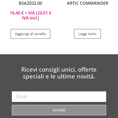
BSA2032.00
ARTIC COMMANDER
16,40
€
+ IVA (
20,01
€
IVA incl.)
Aggiungi al carrello
Leggi tutto
Ricevi consigli unici, offerte
speciali e le ultime novità.
Iscriviti