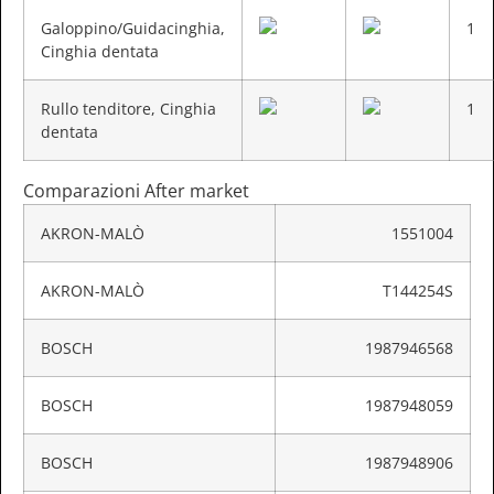
Galoppino/Guidacinghia,
1
Cinghia dentata
Rullo tenditore, Cinghia
1
dentata
Comparazioni After market
AKRON-MALÒ
1551004
AKRON-MALÒ
T144254S
BOSCH
1987946568
BOSCH
1987948059
BOSCH
1987948906