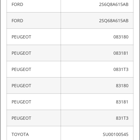
FORD
2S6Q8A615AB
FORD
2SQ68A615AB
PEUGEOT
083180
PEUGEOT
083181
PEUGEOT
0831T3
PEUGEOT
83180
PEUGEOT
83181
PEUGEOT
831T3
TOYOTA
SU00100545