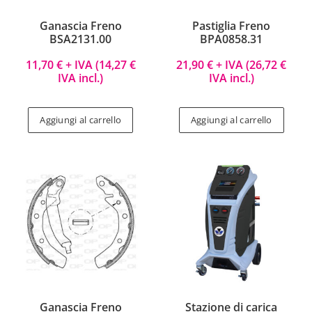
Ganascia Freno
Pastiglia Freno
BSA2131.00
BPA0858.31
11,70
€
+ IVA (
14,27
€
21,90
€
+ IVA (
26,72
€
IVA incl.)
IVA incl.)
Aggiungi al carrello
Aggiungi al carrello
Ganascia Freno
Stazione di carica