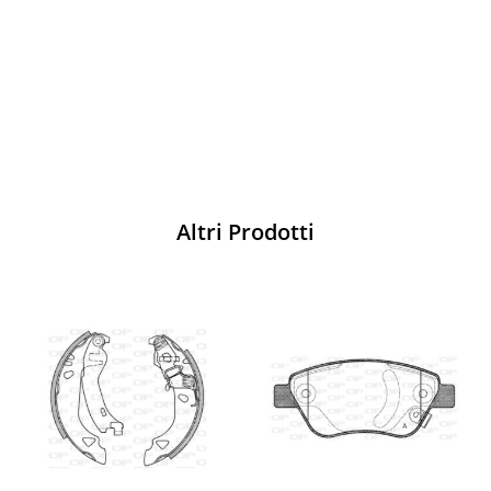
pista
Acquista
Altri Prodotti