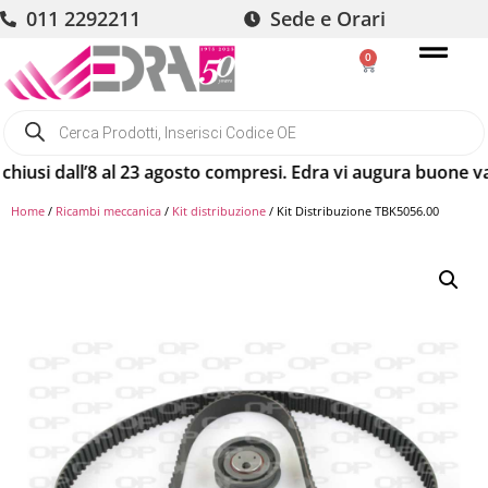
011 2292211
Sede e Orari
0
dall’8 al 23 agosto compresi. Edra vi augura buone vacanze! 
Home
/
Ricambi meccanica
/
Kit distribuzione
/ Kit Distribuzione TBK5056.00