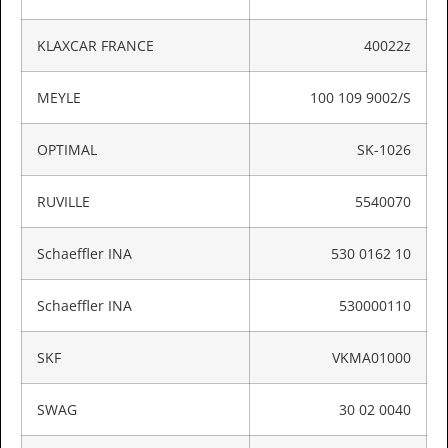
KLAXCAR FRANCE
40022z
MEYLE
100 109 9002/S
OPTIMAL
SK-1026
RUVILLE
5540070
Schaeffler INA
530 0162 10
Schaeffler INA
530000110
SKF
VKMA01000
SWAG
30 02 0040