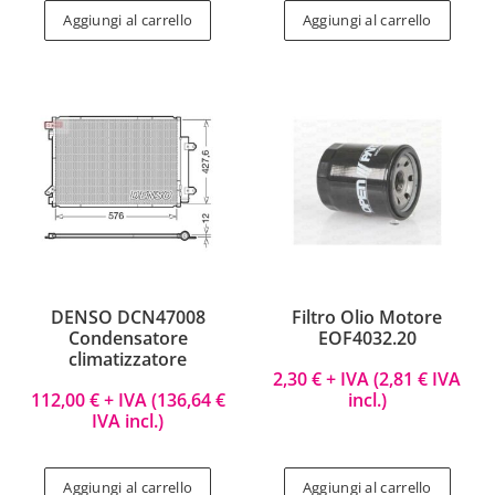
Aggiungi al carrello
Aggiungi al carrello
DENSO DCN47008
Filtro Olio Motore
Condensatore
EOF4032.20
climatizzatore
2,30
€
+ IVA (
2,81
€
IVA
112,00
€
+ IVA (
136,64
€
incl.)
IVA incl.)
Aggiungi al carrello
Aggiungi al carrello