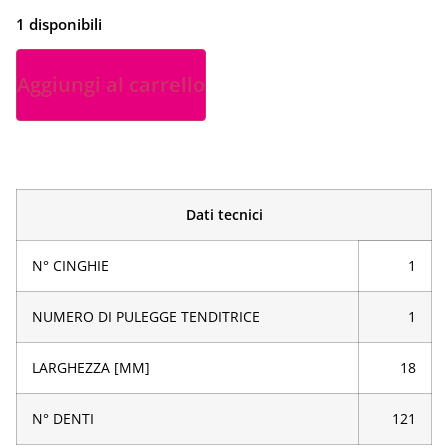
1 disponibili
Aggiungi al carrello
Dati tecnici
N° CINGHIE
1
NUMERO DI PULEGGE TENDITRICE
1
LARGHEZZA [MM]
18
N° DENTI
121