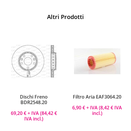
Altri Prodotti
Dischi Freno
Filtro Aria EAF3064.20
BDR2548.20
6,90
€
+ IVA (
8,42
€
IVA
69,20
€
+ IVA (
84,42
€
incl.)
IVA incl.)