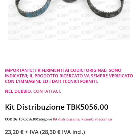
IMPORTANTE: I RIFERIMENTI AI CODICI ORIGINALI SONO
INDICATIVI; IL PRODOTTO RICERCATO VA SEMPRE VERIFICATO
CON L’IMMAGINE ED I DATI TECNICI FORNITI.
NEL DUBBIO,
CONTATTACI
.
Kit Distribuzione TBK5056.00
COD
2G.TBK5056.00
Categorie
Kit distribuzione
,
Ricambi meccanica
23,20
€
+ IVA (
28,30
€
IVA incl.)