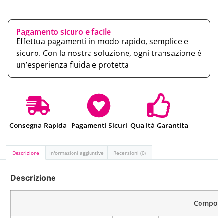
Pagamento sicuro e facile
Effettua pagamenti in modo rapido, semplice e
sicuro. Con la nostra soluzione, ogni transazione è
un’esperienza fluida e protetta
Consegna Rapida
Pagamenti Sicuri
Qualità Garantita
Descrizione
Informazioni aggiuntive
Recensioni (0)
Descrizione
Compo