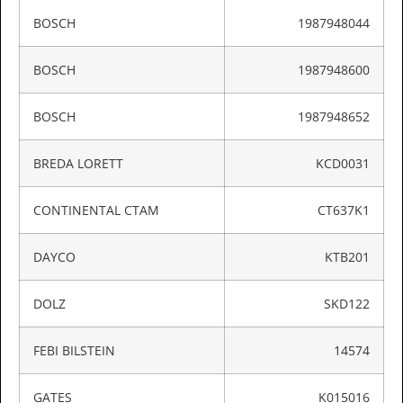
BOSCH
1987948044
BOSCH
1987948600
BOSCH
1987948652
BREDA LORETT
KCD0031
CONTINENTAL CTAM
CT637K1
DAYCO
KTB201
DOLZ
SKD122
FEBI BILSTEIN
14574
GATES
K015016