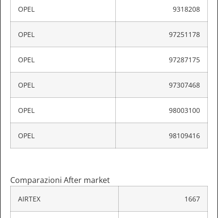
OPEL
9318208
OPEL
97251178
OPEL
97287175
OPEL
97307468
OPEL
98003100
OPEL
98109416
Comparazioni After market
AIRTEX
1667