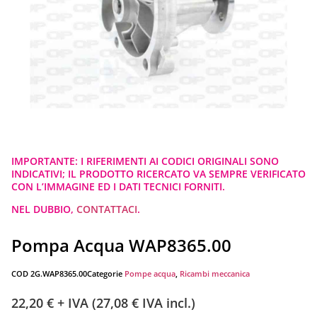
IMPORTANTE: I RIFERIMENTI AI CODICI ORIGINALI SONO
INDICATIVI; IL PRODOTTO RICERCATO VA SEMPRE VERIFICATO
CON L’IMMAGINE ED I DATI TECNICI FORNITI.
NEL DUBBIO,
CONTATTACI
.
Pompa Acqua WAP8365.00
COD
2G.WAP8365.00
Categorie
Pompe acqua
,
Ricambi meccanica
22,20
€
+ IVA (
27,08
€
IVA incl.)