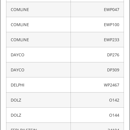
COMLINE
EWP047
COMLINE
EWP100
COMLINE
EWP233
DAYCO
DP276
DAYCO
DP309
DELPHI
WP2467
DOLZ
O142
DOLZ
O144