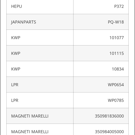
HEPU
P372
JAPANPARTS
PQ-W18
KWP
101077
KWP
101115
KWP
10834
LPR
WP0654
LPR
WP0785
MAGNETI MARELLI
350981836000
MAGNETI MARELLI
350984005000