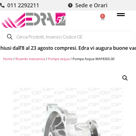
011 2292211
Sede e Orari
0
dall’8 al 23 agosto compresi. Edra vi augura buone vacanze!
Home
/
Ricambi meccanica
/
Pompe acqua
/ Pompa Acqua WAP8365.00