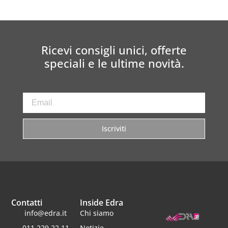
Ricevi consigli unici, offerte
speciali e le ultime novità.
Iscriviti
Contatti
Inside Edra
info@edra.it
Chi siamo
011 229 22 11
Notizie