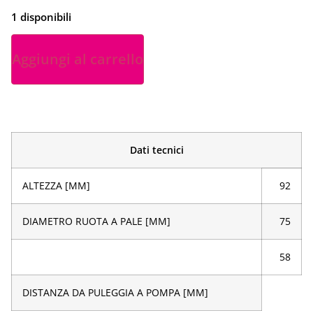
1 disponibili
Aggiungi al carrello
Dati tecnici
ALTEZZA [MM]
92
DIAMETRO RUOTA A PALE [MM]
75
58
DISTANZA DA PULEGGIA A POMPA [MM]