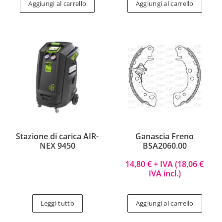
Aggiungi al carrello
Aggiungi al carrello
Stazione di carica AIR-
Ganascia Freno
NEX 9450
BSA2060.00
14,80
€
+ IVA (
18,06
€
IVA incl.)
Leggi tutto
Aggiungi al carrello