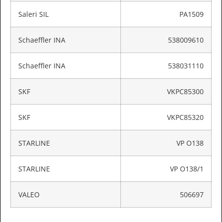
Saleri SIL
PA1509
Schaeffler INA
538009610
Schaeffler INA
538031110
SKF
VKPC85300
SKF
VKPC85320
STARLINE
VP O138
STARLINE
VP O138/1
VALEO
506697