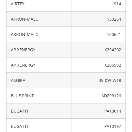
AIRTEX
1914
AKRON-MALÒ
130264
AKRON-MALÒ
130621
AP XENERGY
X204202
AP XENERGY
X206592
ASHIKA
35-0W-W18
BLUE PRINT
ADZ99126
BUGATTI
PA10014
BUGATTI
PA10197