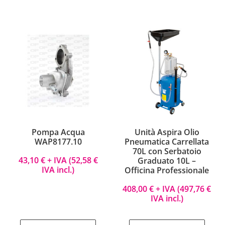
Pompa Acqua
Unità Aspira Olio
WAP8177.10
Pneumatica Carrellata
70L con Serbatoio
43,10
€
+ IVA (
52,58
€
Graduato 10L –
IVA incl.)
Officina Professionale
408,00
€
+ IVA (
497,76
€
IVA incl.)