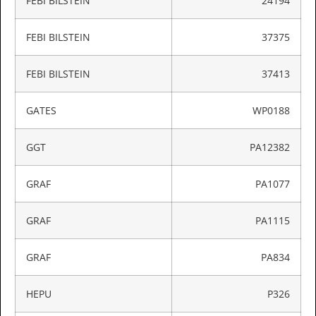
FEBI BILSTEIN
24194
FEBI BILSTEIN
37375
FEBI BILSTEIN
37413
GATES
WP0188
GGT
PA12382
GRAF
PA1077
GRAF
PA1115
GRAF
PA834
HEPU
P326