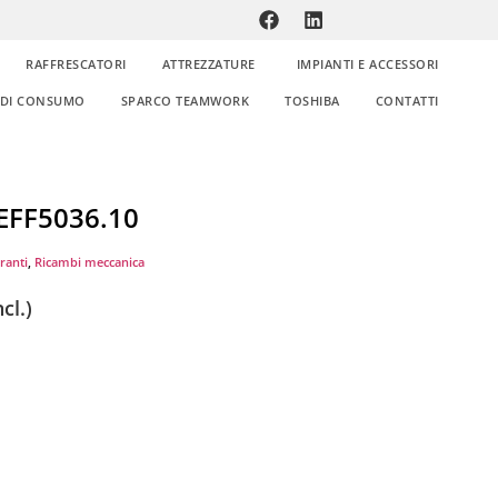
RAFFRESCATORI
ATTREZZATURE
IMPIANTI E ACCESSORI
E DI CONSUMO
SPARCO TEAMWORK
TOSHIBA
CONTATTI
 EFF5036.10
uranti
,
Ricambi meccanica
cl.)