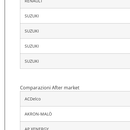
RENAULT
SUZUKI
SUZUKI
SUZUKI
SUZUKI
Comparazioni After market
ACDelco
AKRON-MALÒ
AP XENERGY