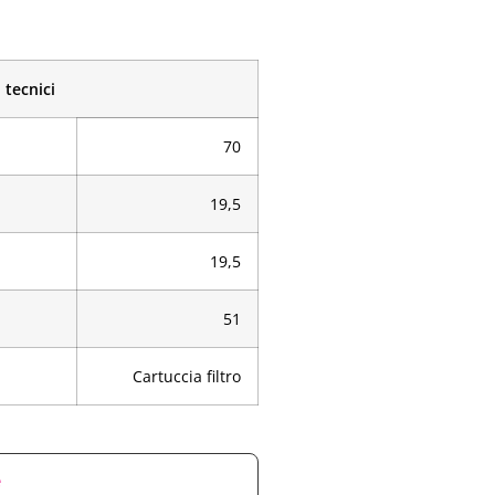
 tecnici
70
19,5
19,5
51
Cartuccia filtro
e