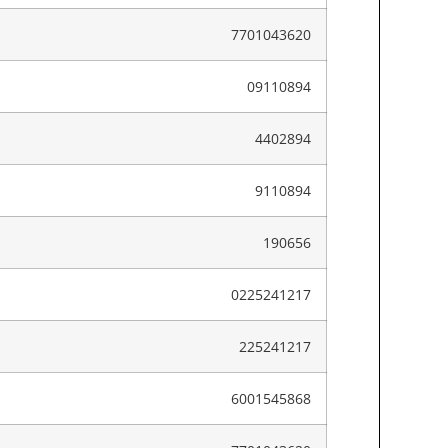
7701043620
09110894
4402894
9110894
190656
0225241217
225241217
6001545868