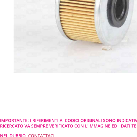
IMPORTANTE: I RIFERIMENTI AI CODICI ORIGINALI SONO INDICATI
RICERCATO VA SEMPRE VERIFICATO CON L’IMMAGINE ED I DATI TEC
NEL DUBBIO,
CONTATTACI
.