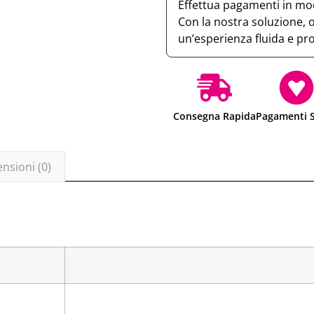
Effettua pagamenti in mod
Con la nostra soluzione, 
un’esperienza fluida e pr
Consegna Rapida
Pagamenti S
nsioni (0)