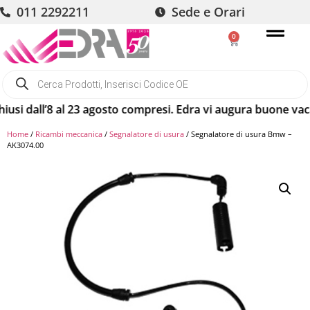
011 2292211
Sede e Orari
0
i dall’8 al 23 agosto compresi. Edra vi augura buone vacanze
Home
/
Ricambi meccanica
/
Segnalatore di usura
/ Segnalatore di usura Bmw –
AK3074.00