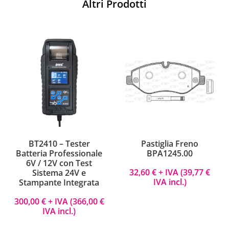
Altri Prodotti
BT2410 – Tester
Pastiglia Freno
Batteria Professionale
BPA1245.00
6V / 12V con Test
32,60
€
+ IVA (
39,77
€
Sistema 24V e
IVA incl.)
Stampante Integrata
300,00
€
+ IVA (
366,00
€
IVA incl.)