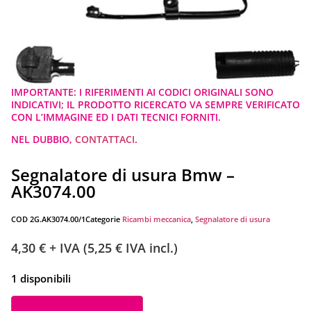
IMPORTANTE: I RIFERIMENTI AI CODICI ORIGINALI SONO
INDICATIVI; IL PRODOTTO RICERCATO VA SEMPRE VERIFICATO
CON L’IMMAGINE ED I DATI TECNICI FORNITI.
NEL DUBBIO,
CONTATTACI
.
Segnalatore di usura Bmw –
AK3074.00
COD
2G.AK3074.00/1
Categorie
Ricambi meccanica
,
Segnalatore di usura
4,30
€
+ IVA (
5,25
€
IVA incl.)
1 disponibili