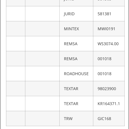
JURID
581381
MINTEX
MWI0191
REMSA
WS3074.00
REMSA
001018
ROADHOUSE
001018
TEXTAR
98023900
TEXTAR
KR164371.1
TRW
GIC168