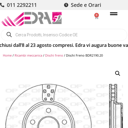
011 2292211
Sede e Orari
0
 dall’8 al 23 agosto compresi. Edra vi augura buone vacanze!
Home
/
Ricambi meccanica
/
Dischi freno
/ Dischi Freno BDR2190.20