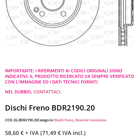
IMPORTANTE: I RIFERIMENTI AI CODICI ORIGINALI SONO
INDICATIVI; IL PRODOTTO RICERCATO VA SEMPRE VERIFICATO
CON L’IMMAGINE ED I DATI TECNICI FORNITI.
NEL DUBBIO,
CONTATTACI
.
Dischi Freno BDR2190.20
COD
2G.BDR2190.20
Categorie
Dischi freno
,
Ricambi meccanica
58,60
€
+ IVA (
71,49
€
IVA incl.)