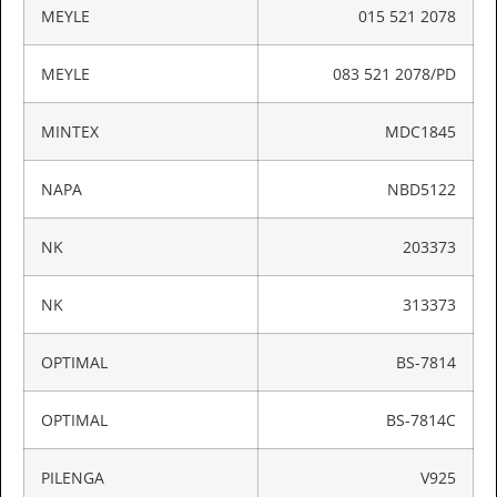
MEYLE
015 521 2078
MEYLE
083 521 2078/PD
MINTEX
MDC1845
NAPA
NBD5122
NK
203373
NK
313373
OPTIMAL
BS-7814
OPTIMAL
BS-7814C
PILENGA
V925