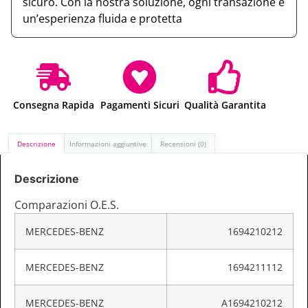
sicuro. Con la nostra soluzione, ogni transazione è
un’esperienza fluida e protetta
Consegna Rapida
Pagamenti Sicuri
Qualità Garantita
Descrizione
Informazioni aggiuntive
Recensioni (0)
Descrizione
Comparazioni O.E.S.
MERCEDES-BENZ
1694210212
MERCEDES-BENZ
1694211112
MERCEDES-BENZ
A1694210212