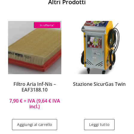
Altri Prodotti
In offerta!
Filtro Aria Inf-Nis –
Stazione SicurGas Twin
EAF3188.10
7,90
€
+ IVA (
9,64
€
IVA
incl.)
Aggiungi al carrello
Leggi tutto