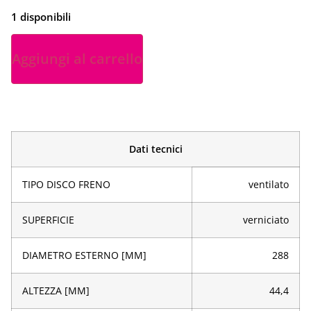
1 disponibili
Aggiungi al carrello
Dati tecnici
TIPO DISCO FRENO
ventilato
SUPERFICIE
verniciato
DIAMETRO ESTERNO [MM]
288
ALTEZZA [MM]
44,4