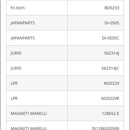
fri.tech.
BD0233
JAPANPARTS
DI-0505
JAPANPARTS
DI-0505C
JURID
562314J
JURID
562314JC
LPR
M2022V
LPR
M2022VR
MAGNETI MARELLI
128652.E
MAGNETI MARELLI
351286520500