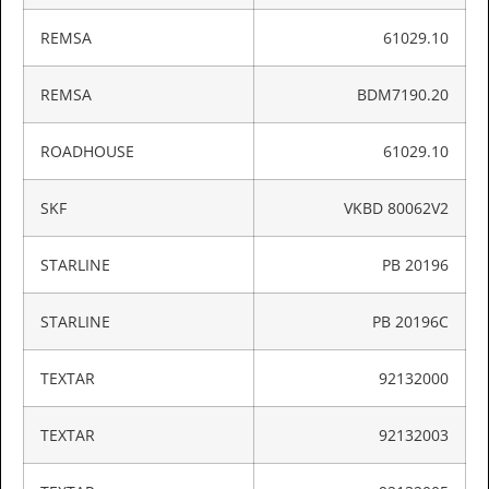
REMSA
61029.10
REMSA
BDM7190.20
ROADHOUSE
61029.10
SKF
VKBD 80062V2
STARLINE
PB 20196
STARLINE
PB 20196C
TEXTAR
92132000
TEXTAR
92132003