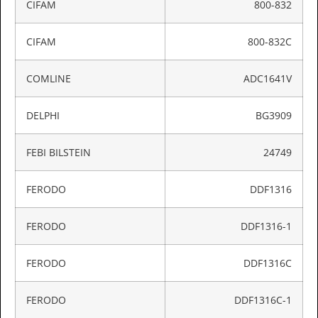
CIFAM
800-832
CIFAM
800-832C
COMLINE
ADC1641V
DELPHI
BG3909
FEBI BILSTEIN
24749
FERODO
DDF1316
FERODO
DDF1316-1
FERODO
DDF1316C
FERODO
DDF1316C-1