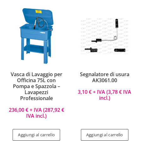
Vasca di Lavaggio per
Segnalatore di usura
Officina 75L con
AK3061.00
Pompa e Spazzola –
3,10
€
+ IVA (
3,78
€
IVA
Lavapezzi
incl.)
Professionale
236,00
€
+ IVA (
287,92
€
IVA incl.)
Aggiungi al carrello
Aggiungi al carrello