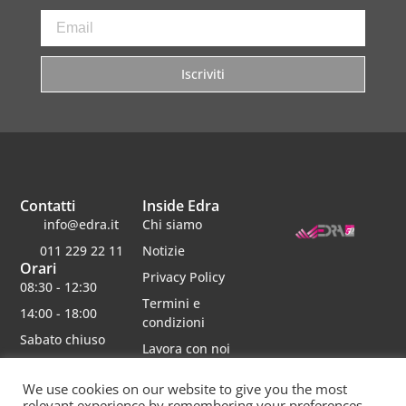
Iscriviti
Contatti
Inside Edra
info@edra.it
Chi siamo
011 229 22 11
Notizie
Orari
Privacy Policy
08:30 - 12:30
Termini e
14:00 - 18:00
condizioni
Sabato chiuso
Lavora con noi
We use cookies on our website to give you the most
relevant experience by remembering your preferences