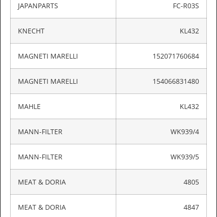
JAPANPARTS
FC-R03S
KNECHT
KL432
MAGNETI MARELLI
152071760684
MAGNETI MARELLI
154066831480
MAHLE
KL432
MANN-FILTER
WK939/4
MANN-FILTER
WK939/5
MEAT & DORIA
4805
MEAT & DORIA
4847