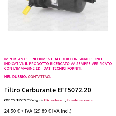
IMPORTANTE: I RIFERIMENTI AI CODICI ORIGINALI SONO
INDICATIVI; IL PRODOTTO RICERCATO VA SEMPRE VERIFICATO
CON L’IMMAGINE ED I DATI TECNICI FORNITI.
NEL DUBBIO,
CONTATTACI
.
Filtro Carburante EFF5072.20
COD
2G.EFF5072.20
Categorie
Filtri carburanti
,
Ricambi meccanica
24,50
€
+ IVA (
29,89
€
IVA incl.)