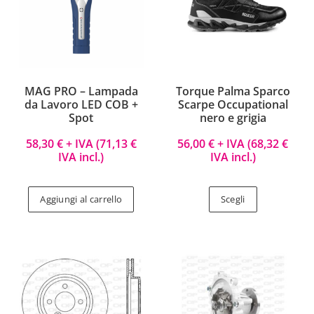
MAG PRO – Lampada
Torque Palma Sparco
da Lavoro LED COB +
Scarpe Occupational
Spot
nero e grigia
58,30
€
+ IVA (
71,13
€
56,00
€
+ IVA (
68,32
€
IVA incl.)
IVA incl.)
Aggiungi al carrello
Scegli