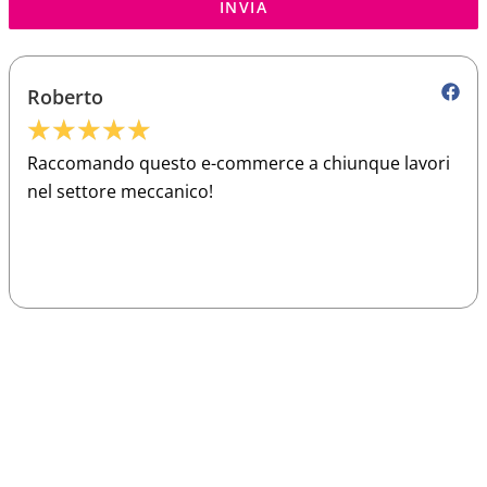
INVIA
Roberto
★
★
★
★
★
Raccomando questo e-commerce a chiunque lavori
nel settore meccanico!
Sparco