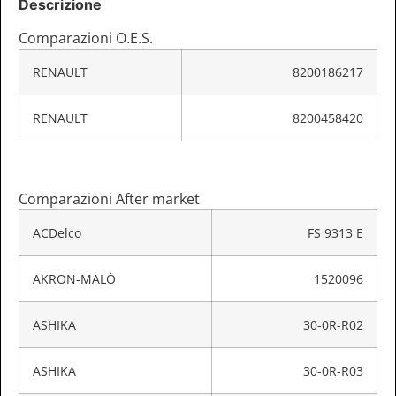
Descrizione
Comparazioni O.E.S.
RENAULT
8200186217
RENAULT
8200458420
Comparazioni After market
ACDelco
FS 9313 E
AKRON-MALÒ
1520096
ASHIKA
30-0R-R02
ASHIKA
30-0R-R03