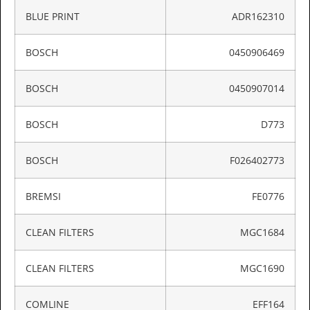
BLUE PRINT
ADR162310
BOSCH
0450906469
BOSCH
0450907014
BOSCH
D773
BOSCH
F026402773
BREMSI
FE0776
CLEAN FILTERS
MGC1684
CLEAN FILTERS
MGC1690
COMLINE
EFF164