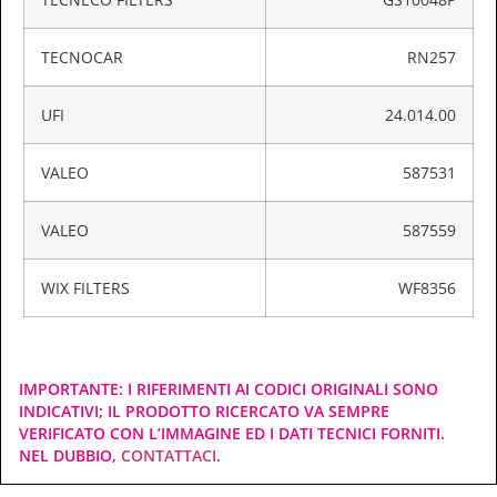
TECNOCAR
RN257
UFI
24.014.00
VALEO
587531
VALEO
587559
WIX FILTERS
WF8356
IMPORTANTE: I RIFERIMENTI AI CODICI ORIGINALI SONO
INDICATIVI; IL PRODOTTO RICERCATO VA SEMPRE
VERIFICATO CON L’IMMAGINE ED I DATI TECNICI FORNITI.
NEL DUBBIO,
CONTATTACI
.