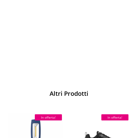
Vesti Sparco: stile, sicurezza e comfort
per ogni pilota. Scopri l'eccellenza sulla
pista
Acquista
Altri Prodotti
In offerta!
In offerta!