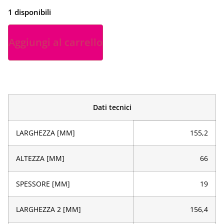
1 disponibili
Aggiungi al carrello
Dati tecnici
LARGHEZZA [MM]
155,2
ALTEZZA [MM]
66
SPESSORE [MM]
19
LARGHEZZA 2 [MM]
156,4