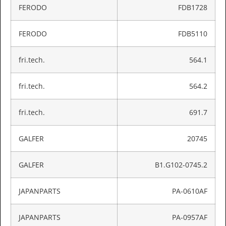
FERODO
FDB1728
FERODO
FDB5110
fri.tech.
564.1
fri.tech.
564.2
fri.tech.
691.7
GALFER
20745
GALFER
B1.G102-0745.2
JAPANPARTS
PA-0610AF
JAPANPARTS
PA-0957AF