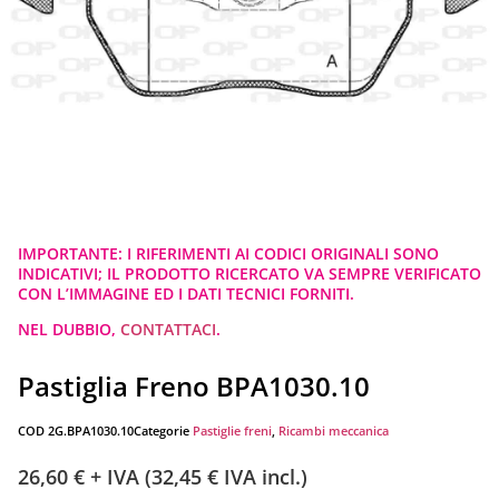
IMPORTANTE: I RIFERIMENTI AI CODICI ORIGINALI SONO
INDICATIVI; IL PRODOTTO RICERCATO VA SEMPRE VERIFICATO
CON L’IMMAGINE ED I DATI TECNICI FORNITI.
NEL DUBBIO,
CONTATTACI
.
Pastiglia Freno BPA1030.10
COD
2G.BPA1030.10
Categorie
Pastiglie freni
,
Ricambi meccanica
26,60
€
+ IVA (
32,45
€
IVA incl.)