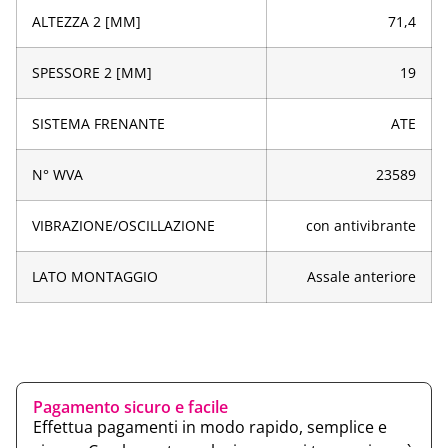
ALTEZZA 2 [MM]
71,4
SPESSORE 2 [MM]
19
SISTEMA FRENANTE
ATE
N° WVA
23589
VIBRAZIONE/OSCILLAZIONE
con antivibrante
LATO MONTAGGIO
Assale anteriore
Pagamento sicuro e facile
Effettua pagamenti in modo rapido, semplice e