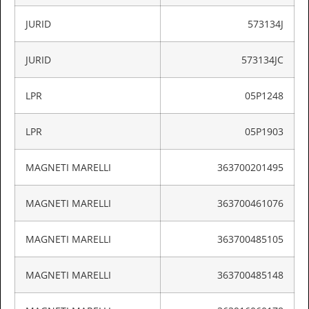
JURID
573134J
JURID
573134JC
LPR
05P1248
LPR
05P1903
MAGNETI MARELLI
363700201495
MAGNETI MARELLI
363700461076
MAGNETI MARELLI
363700485105
MAGNETI MARELLI
363700485148