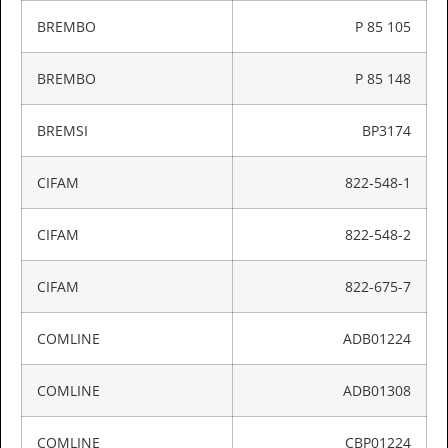
BREMBO
P 85 105
BREMBO
P 85 148
BREMSI
BP3174
CIFAM
822-548-1
CIFAM
822-548-2
CIFAM
822-675-7
COMLINE
ADB01224
COMLINE
ADB01308
COMLINE
CBP01224