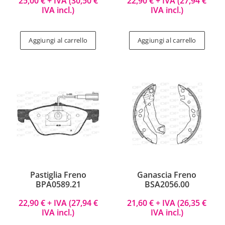
25,00
€
+ IVA (
30,50
€
22,90
€
+ IVA (
27,94
€
IVA incl.)
IVA incl.)
Aggiungi al carrello
Aggiungi al carrello
Pastiglia Freno
Ganascia Freno
BPA0589.21
BSA2056.00
22,90
€
+ IVA (
27,94
€
21,60
€
+ IVA (
26,35
€
IVA incl.)
IVA incl.)