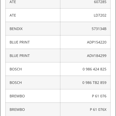
ATE
607285
ATE
LD7202
BENDIX
573134B
BLUE PRINT
ADP154220
BLUE PRINT
ADV184299
BOSCH
0 986 424 825
BOSCH
0 986 TB2 859
BREMBO
P 61 076
BREMBO
P 61 076X