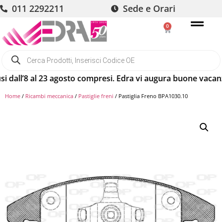
011 2292211
Sede e Orari
0
’8 al 23 agosto compresi. Edra vi augura buone vacanze! Gli
Home
/
Ricambi meccanica
/
Pastiglie freni
/ Pastiglia Freno BPA1030.10