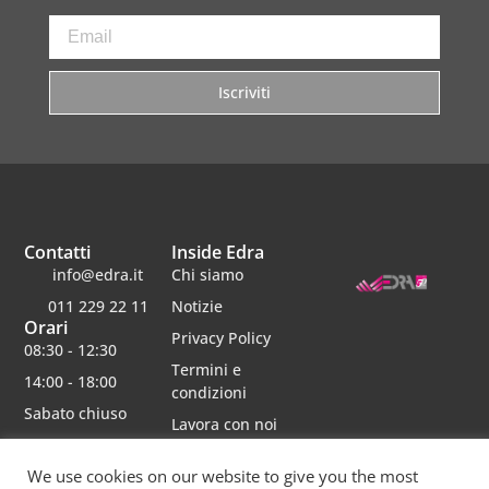
Iscriviti
Contatti
Inside Edra
info@edra.it
Chi siamo
011 229 22 11
Notizie
Orari
Privacy Policy
08:30 - 12:30
Termini e
14:00 - 18:00
condizioni
Sabato chiuso
Lavora con noi
We use cookies on our website to give you the most