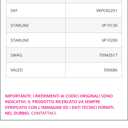
SKF
VKPC82251
STARLINE
VP FI130
STARLINE
VP FI200
SWAG
70943517
VALEO
506686
IMPORTANTE: I RIFERIMENTI AI CODICI ORIGINALI SONO
INDICATIVI; IL PRODOTTO RICERCATO VA SEMPRE
VERIFICATO CON L’IMMAGINE ED I DATI TECNICI FORNITI.
NEL DUBBIO,
CONTATTACI
.