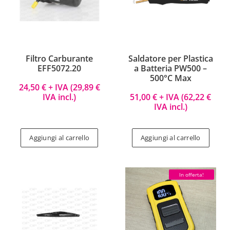
Filtro Carburante
Saldatore per Plastica
EFF5072.20
a Batteria PW500 –
500°C Max
24,50
€
+ IVA (
29,89
€
IVA incl.)
51,00
€
+ IVA (
62,22
€
IVA incl.)
Aggiungi al carrello
Aggiungi al carrello
In offerta!