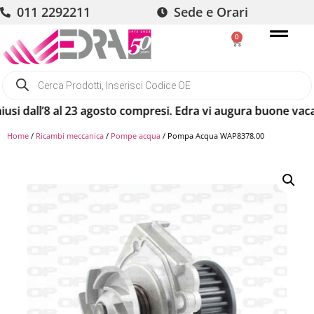
011 2292211
Sede e Orari
0
dall’8 al 23 agosto compresi. Edra vi augura buone vacanze! 
Home
/
Ricambi meccanica
/
Pompe acqua
/ Pompa Acqua WAP8378.00