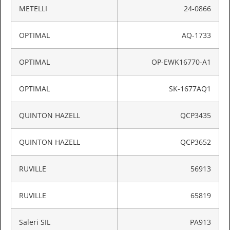
METELLI
24-0866
OPTIMAL
AQ-1733
OPTIMAL
OP-EWK16770-A1
OPTIMAL
SK-1677AQ1
QUINTON HAZELL
QCP3435
QUINTON HAZELL
QCP3652
RUVILLE
56913
RUVILLE
65819
Saleri SIL
PA913