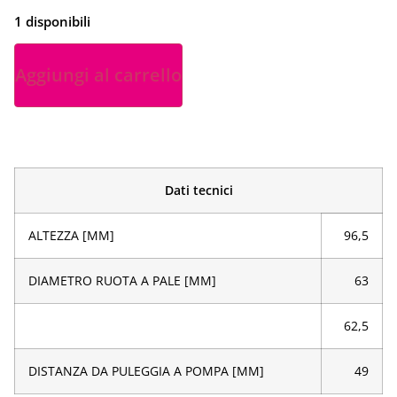
1 disponibili
Aggiungi al carrello
Dati tecnici
ALTEZZA [MM]
96,5
DIAMETRO RUOTA A PALE [MM]
63
62,5
DISTANZA DA PULEGGIA A POMPA [MM]
49