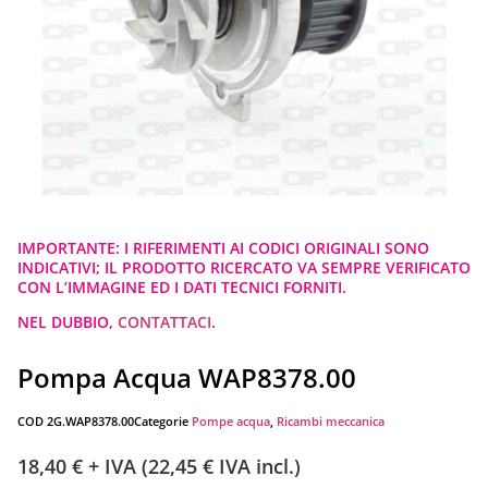
IMPORTANTE: I RIFERIMENTI AI CODICI ORIGINALI SONO
INDICATIVI; IL PRODOTTO RICERCATO VA SEMPRE VERIFICATO
CON L’IMMAGINE ED I DATI TECNICI FORNITI.
NEL DUBBIO,
CONTATTACI
.
Pompa Acqua WAP8378.00
COD
2G.WAP8378.00
Categorie
Pompe acqua
,
Ricambi meccanica
18,40
€
+ IVA (
22,45
€
IVA incl.)