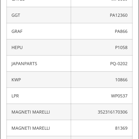
GGT
PA12360
GRAF
PA866
HEPU
P1058
JAPANPARTS
PQ-0202
KWP
10866
LPR
WP0537
MAGNETI MARELLI
352316170306
MAGNETI MARELLI
81369