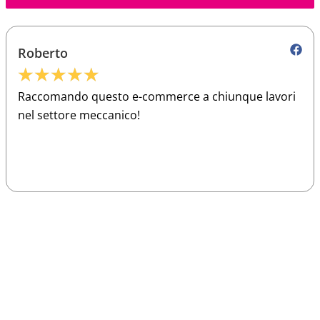
Roberto
★
★
★
★
★
Raccomando questo e-commerce a chiunque lavori
nel settore meccanico!
Sparco