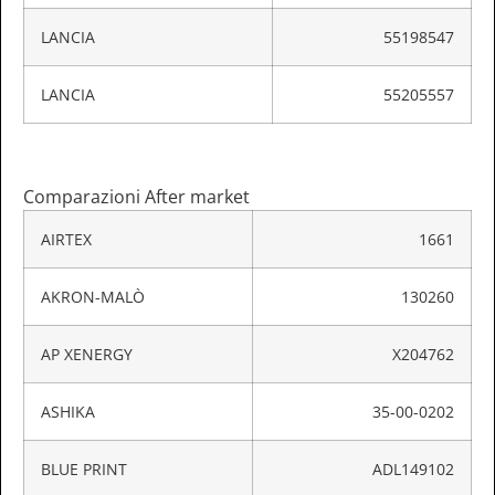
LANCIA
55198547
LANCIA
55205557
Comparazioni After market
AIRTEX
1661
AKRON-MALÒ
130260
AP XENERGY
X204762
ASHIKA
35-00-0202
BLUE PRINT
ADL149102