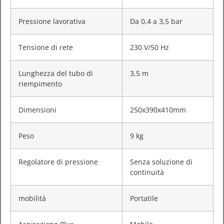
Pressione lavorativa
Da 0,4 a 3,5 bar
Tensione di rete
230 V/50 Hz
Lunghezza del tubo di
3,5 m
riempimento
Dimensioni
250x390x410mm
Peso
9 kg
Regolatore di pressione
Senza soluzione di
continuità
mobilità
Portatile