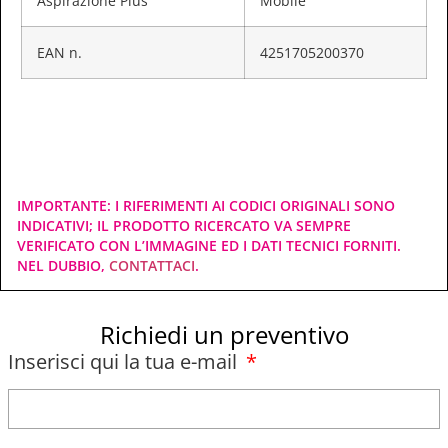
Aspirazione Plus
Mobile
EAN n.
4251705200370
IMPORTANTE: I RIFERIMENTI AI CODICI ORIGINALI SONO
INDICATIVI; IL PRODOTTO RICERCATO VA SEMPRE
VERIFICATO CON L’IMMAGINE ED I DATI TECNICI FORNITI.
NEL DUBBIO,
CONTATTACI
.
Richiedi un preventivo
Inserisci qui la tua e-mail