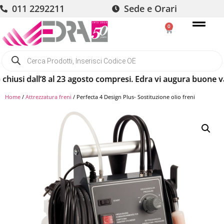
011 2292211
Sede e Orari
0
si dall’8 al 23 agosto compresi. Edra vi augura buone vacan
Home
/
Attrezzatura freni
/ Perfecta 4 Design Plus- Sostituzione olio freni