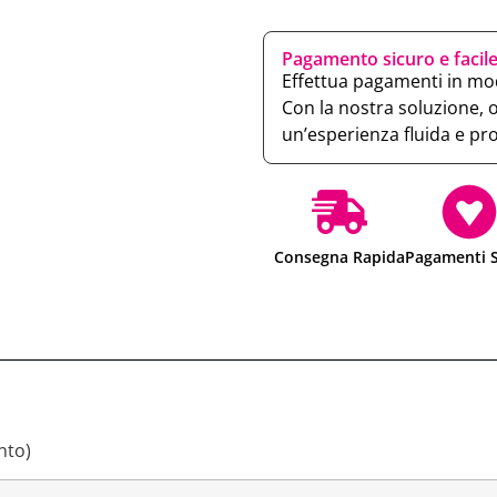
Pagamento sicuro e facil
Effettua pagamenti in mod
Con la nostra soluzione, 
un’esperienza fluida e pr
Consegna Rapida
Pagamenti S
nto)