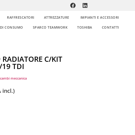
RAFFRESCATORI
ATTREZZATURE
IMPIANTI E ACCESSORI
E DI CONSUMO
SPARCO TEAMWORK
TOSHIBA
CONTATTI
RADIATORE C/KIT
/19 TDI
icambi meccanica
 incl.)