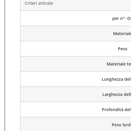
Criteri articolo
per n°- O
Material
Peso
Materiale te
Lunghezza dell
Larghezza dell
Profondità del
Peso lor