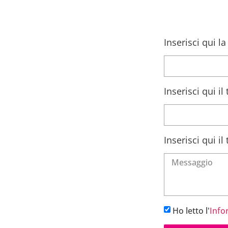
Inserisci qui l
Inserisci qui i
Inserisci qui i
Ho letto l'
Info