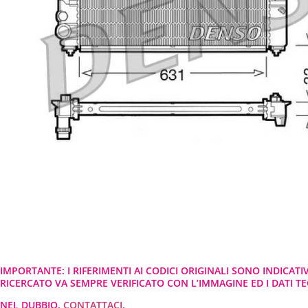
IMPORTANTE: I RIFERIMENTI AI CODICI ORIGINALI SONO INDICATI
RICERCATO VA SEMPRE VERIFICATO CON L’IMMAGINE ED I DATI TEC
NEL DUBBIO,
CONTATTACI
.