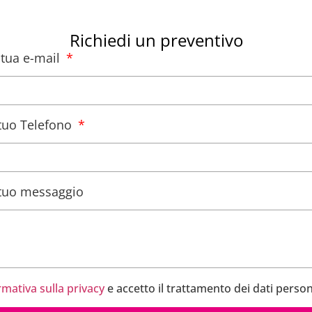
Richiedi un preventivo
a tua e-mail
l tuo Telefono
l tuo messaggio
rmativa sulla privacy
e accetto il trattamento dei dati person