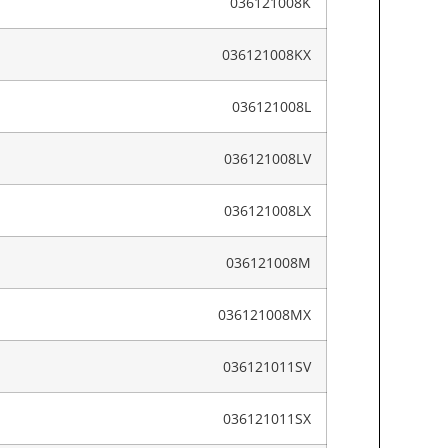
036121008K
036121008KX
036121008L
036121008LV
036121008LX
036121008M
036121008MX
036121011SV
036121011SX