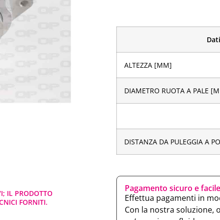
Dati
ALTEZZA [MM]
DIAMETRO RUOTA A PALE [
DISTANZA DA PULEGGIA A P
Pagamento sicuro e facil
VI; IL PRODOTTO
Effettua pagamenti in mod
NICI FORNITI.
Con la nostra soluzione, 