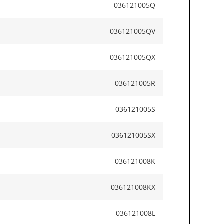
036121005Q
036121005QV
036121005QX
036121005R
036121005S
036121005SX
036121008K
036121008KX
036121008L