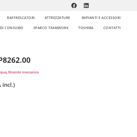
RAFFRESCATORI
ATTREZZATURE
IMPIANTI E ACCESSORI
E DI CONSUMO
SPARCO TEAMWORK
TOSHIBA
CONTATTI
P8262.00
cqua
,
Ricambi meccanica
 incl.)