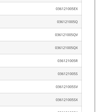
036121005EX
036121005Q
036121005QV
036121005QX
036121005R
036121005S
036121005SV
036121005SX