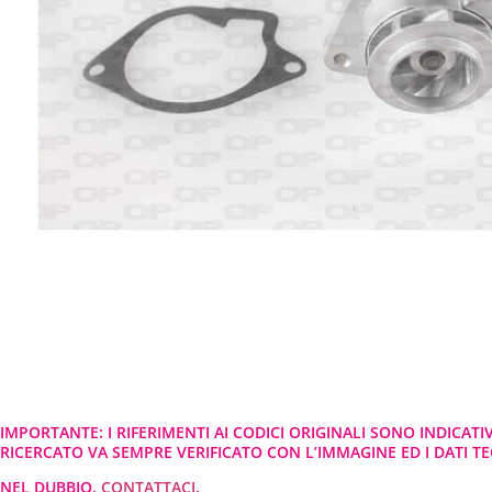
IMPORTANTE: I RIFERIMENTI AI CODICI ORIGINALI SONO INDICATI
RICERCATO VA SEMPRE VERIFICATO CON L’IMMAGINE ED I DATI TEC
NEL DUBBIO,
CONTATTACI
.