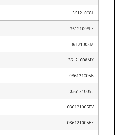
36121008L
36121008LX
36121008M
36121008MX
036121005B
036121005E
036121005EV
036121005EX