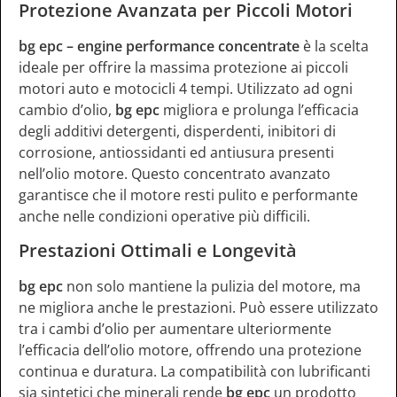
Protezione Avanzata per Piccoli Motori
bg epc – engine performance concentrate
è la scelta
ideale per offrire la massima protezione ai piccoli
motori auto e motocicli 4 tempi. Utilizzato ad ogni
cambio d’olio,
bg epc
migliora e prolunga l’efficacia
degli additivi detergenti, disperdenti, inibitori di
corrosione, antiossidanti ed antiusura presenti
nell’olio motore. Questo concentrato avanzato
garantisce che il motore resti pulito e performante
anche nelle condizioni operative più difficili.
Prestazioni Ottimali e Longevità
bg epc
non solo mantiene la pulizia del motore, ma
ne migliora anche le prestazioni. Può essere utilizzato
tra i cambi d’olio per aumentare ulteriormente
l’efficacia dell’olio motore, offrendo una protezione
continua e duratura. La compatibilità con lubrificanti
sia sintetici che minerali rende
bg epc
un prodotto