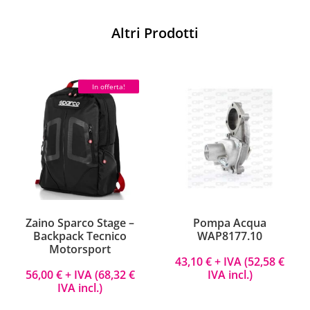
Altri Prodotti
In offerta!
Zaino Sparco Stage –
Pompa Acqua
Backpack Tecnico
WAP8177.10
Motorsport
43,10
€
+ IVA (
52,58
€
56,00
€
+ IVA (
68,32
€
IVA incl.)
IVA incl.)