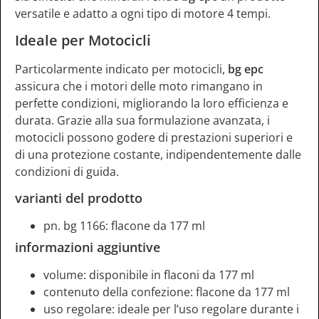
versatile e adatto a ogni tipo di motore 4 tempi.
Ideale per Motocicli
Particolarmente indicato per motocicli,
bg epc
assicura che i motori delle moto rimangano in
perfette condizioni, migliorando la loro efficienza e
durata. Grazie alla sua formulazione avanzata, i
motocicli possono godere di prestazioni superiori e
di una protezione costante, indipendentemente dalle
condizioni di guida.
varianti del prodotto
pn. bg 1166: flacone da 177 ml
informazioni aggiuntive
volume: disponibile in flaconi da 177 ml
contenuto della confezione: flacone da 177 ml
uso regolare: ideale per l’uso regolare durante i