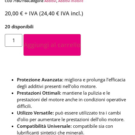
COD
71BG1166
Categorie
Additivi
,
Additivi motore
20,00
€
+ IVA (
24,40
€
IVA incl.)
20 disponibili
Aggiungi al carrello
Protezione Avanzata:
migliora e prolunga l’efficacia
degli additivi presenti nell’olio motore.
Prestazioni Ottimali:
mantiene la pulizia e le
prestazioni del motore anche in condizioni operative
difficili.
Utilizzo Versatile:
può essere utilizzato tra i cambi
d’olio per aumentare le prestazioni dell’olio motore.
Compatibilità Universale:
compatibile sia con
lubrificanti sintetici che minerali.