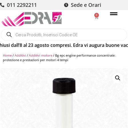
011 2292211
Sede e Orari
0
 dall’8 al 23 agosto compresi. Edra vi augura buone vacanze
Home
/
Additivi
/
Additivi motore
/ Bg epc engine performance concentrate:
protezione e prestazioni per motori 4 tempi