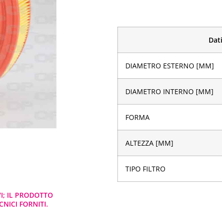
Dati
DIAMETRO ESTERNO [MM]
DIAMETRO INTERNO [MM]
FORMA
ALTEZZA [MM]
TIPO FILTRO
VI; IL PRODOTTO
NICI FORNITI.