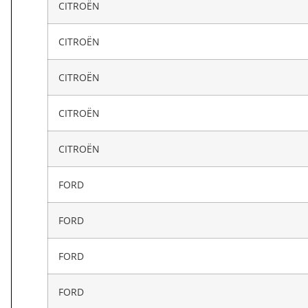
CITROËN
CITROËN
CITROËN
CITROËN
CITROËN
FORD
FORD
FORD
FORD