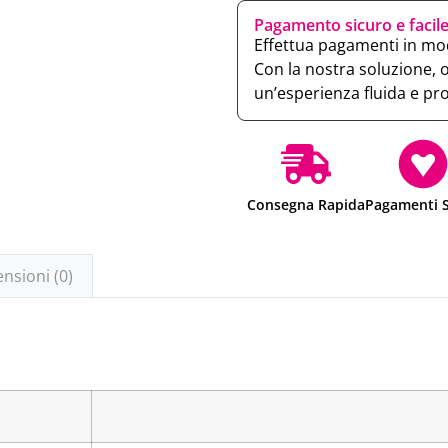
Pagamento sicuro e facil
Effettua pagamenti in mod
Con la nostra soluzione, 
un’esperienza fluida e pr
Consegna Rapida
Pagamenti S
nsioni (0)