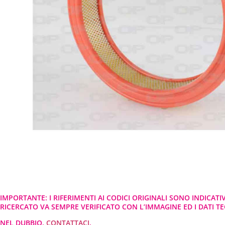
IMPORTANTE: I RIFERIMENTI AI CODICI ORIGINALI SONO INDICATI
RICERCATO VA SEMPRE VERIFICATO CON L’IMMAGINE ED I DATI TEC
NEL DUBBIO,
CONTATTACI
.