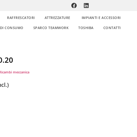
RAFFRESCATORI
ATTREZZATURE
IMPIANTI E ACCESSORI
E DI CONSUMO
SPARCO TEAMWORK
TOSHIBA
CONTATTI
0.20
Ricambi meccanica
cl.)