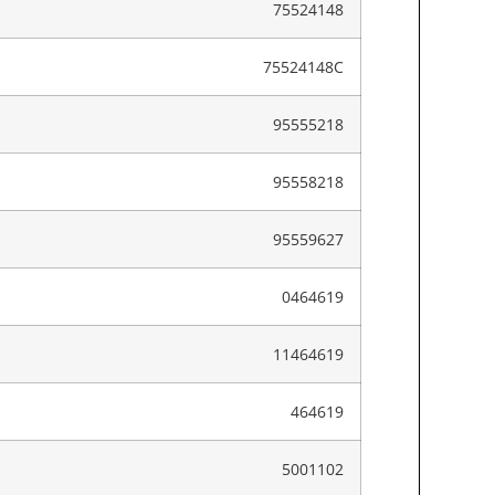
75524148
75524148C
95555218
95558218
95559627
0464619
11464619
464619
5001102