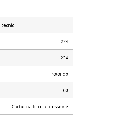
 tecnici
274
224
rotondo
60
Cartuccia filtro a pressione