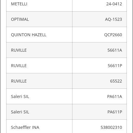
METELLI
24-0412
OPTIMAL
AQ-1523
QUINTON HAZELL
QCP2660
RUVILLE
56611A
RUVILLE
56611P
RUVILLE
65522
Saleri SIL
PA611A
Saleri SIL
PA611P
Schaeffler INA
538002310