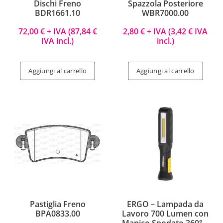
Dischi Freno
Spazzola Posteriore
BDR1661.10
WBR7000.00
72,00
€
+ IVA (
87,84
€
2,80
€
+ IVA (
3,42
€
IVA
IVA incl.)
incl.)
Aggiungi al carrello
Aggiungi al carrello
Pastiglia Freno
ERGO – Lampada da
BPA0833.00
Lavoro 700 Lumen con