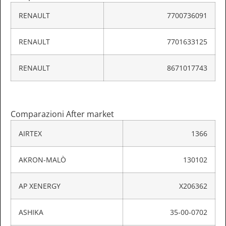
RENAULT
7700736091
RENAULT
7701633125
RENAULT
8671017743
Comparazioni After market
AIRTEX
1366
AKRON-MALÒ
130102
AP XENERGY
X206362
ASHIKA
35-00-0702