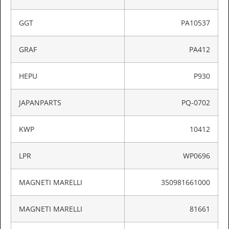
GGT
PA10537
GRAF
PA412
HEPU
P930
JAPANPARTS
PQ-0702
KWP
10412
LPR
WP0696
MAGNETI MARELLI
350981661000
MAGNETI MARELLI
81661