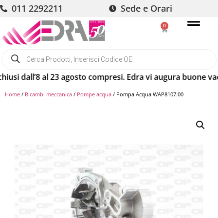
011 2292211
Sede e Orari
0
i dall’8 al 23 agosto compresi. Edra vi augura buone vacanze
Home
/
Ricambi meccanica
/
Pompe acqua
/ Pompa Acqua WAP8107.00