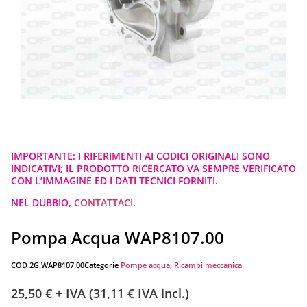
IMPORTANTE: I RIFERIMENTI AI CODICI ORIGINALI SONO
INDICATIVI; IL PRODOTTO RICERCATO VA SEMPRE VERIFICATO
CON L’IMMAGINE ED I DATI TECNICI FORNITI.
NEL DUBBIO,
CONTATTACI
.
Pompa Acqua WAP8107.00
COD
2G.WAP8107.00
Categorie
Pompe acqua
,
Ricambi meccanica
25,50
€
+ IVA (
31,11
€
IVA incl.)