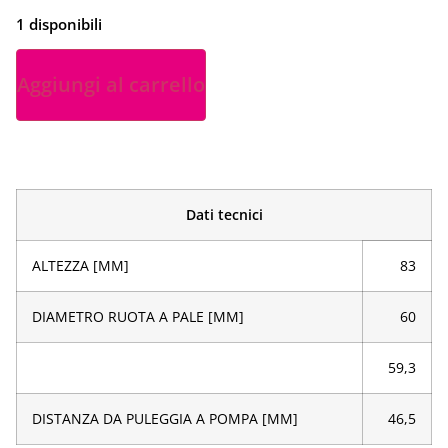
1 disponibili
Aggiungi al carrello
Dati tecnici
ALTEZZA [MM]
83
DIAMETRO RUOTA A PALE [MM]
60
59,3
DISTANZA DA PULEGGIA A POMPA [MM]
46,5