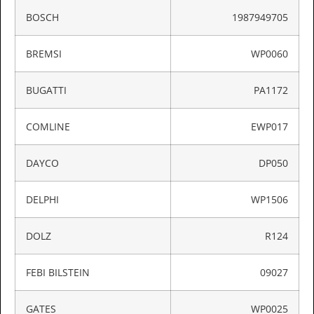
BOSCH
1987949705
BREMSI
WP0060
BUGATTI
PA1172
COMLINE
EWP017
DAYCO
DP050
DELPHI
WP1506
DOLZ
R124
FEBI BILSTEIN
09027
GATES
WP0025