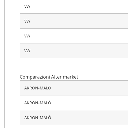
VW
VW
VW
VW
Comparazioni After market
AKRON-MALÒ
AKRON-MALÒ
AKRON-MALÒ