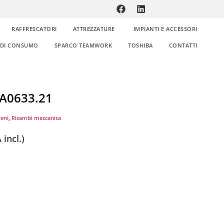
RAFFRESCATORI
ATTREZZATURE
IMPIANTI E ACCESSORI
E DI CONSUMO
SPARCO TEAMWORK
TOSHIBA
CONTATTI
PA0633.21
reni
,
Ricambi meccanica
 incl.)