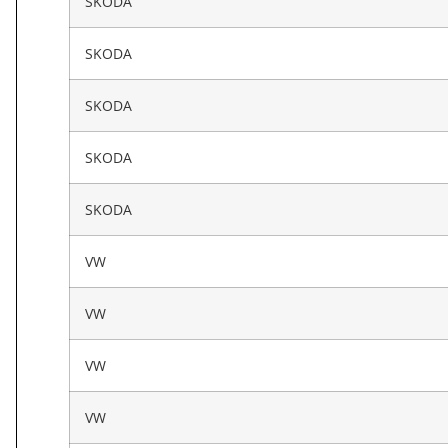
SKODA
SKODA
SKODA
SKODA
SKODA
VW
VW
VW
VW