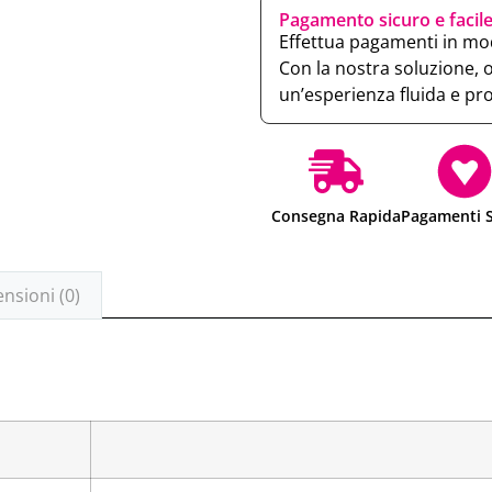
Pagamento sicuro e facil
Effettua pagamenti in mod
Con la nostra soluzione, 
un’esperienza fluida e pr
Consegna Rapida
Pagamenti S
nsioni (0)