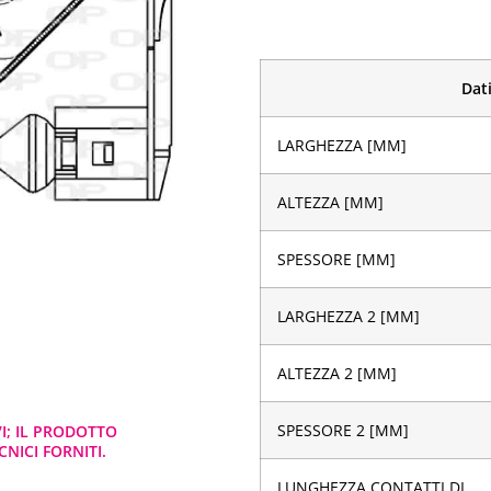
Dati
LARGHEZZA [MM]
ALTEZZA [MM]
SPESSORE [MM]
LARGHEZZA 2 [MM]
ALTEZZA 2 [MM]
SPESSORE 2 [MM]
VI; IL PRODOTTO
NICI FORNITI.
LUNGHEZZA CONTATTI DI