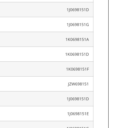
1J0698151D
1J0698151G
1K0698151A
1K0698151D
1K0698151F
JZW698151
1J0698151D
1J0698151E