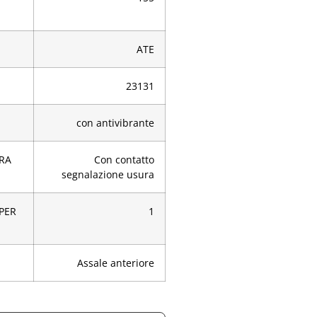
ATE
23131
con antivibrante
RA
Con contatto
segnalazione usura
[PER
1
Assale anteriore