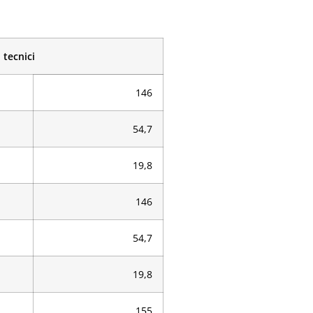
 tecnici
146
54,7
19,8
146
54,7
19,8
155