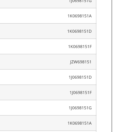
1J0698151G
1K0698151A
1K0698151D
1K0698151F
JZW698151
1J0698151D
1J0698151F
1J0698151G
1K0698151A