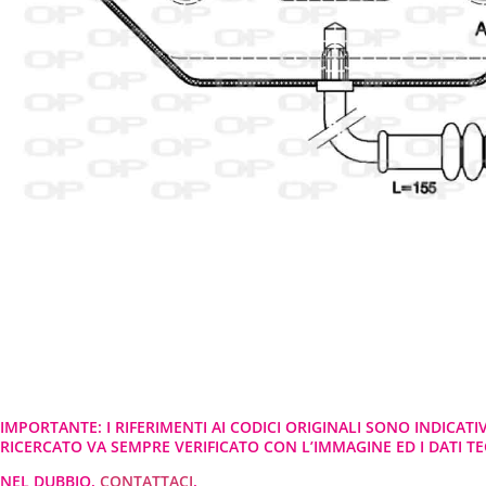
IMPORTANTE: I RIFERIMENTI AI CODICI ORIGINALI SONO INDICATI
RICERCATO VA SEMPRE VERIFICATO CON L’IMMAGINE ED I DATI TEC
NEL DUBBIO,
CONTATTACI
.