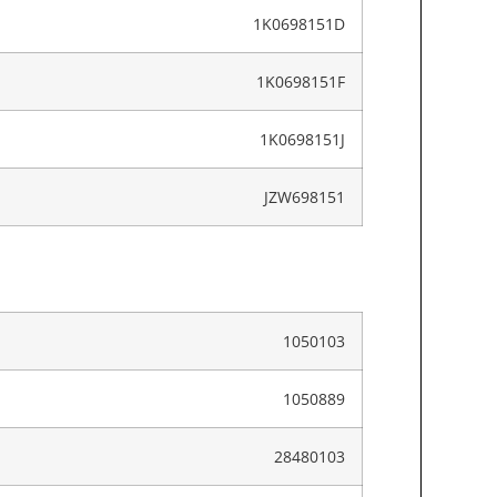
1K0698151D
1K0698151F
1K0698151J
JZW698151
1050103
1050889
28480103