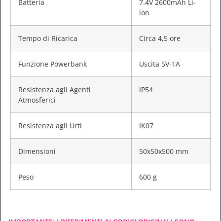
Batteria
7.4V 2600mAh Li-
ion
Tempo di Ricarica
Circa 4,5 ore
Funzione Powerbank
Uscita 5V-1A
Resistenza agli Agenti
IP54
Atmosferici
Resistenza agli Urti
IK07
Dimensioni
50x50x500 mm
Peso
600 g