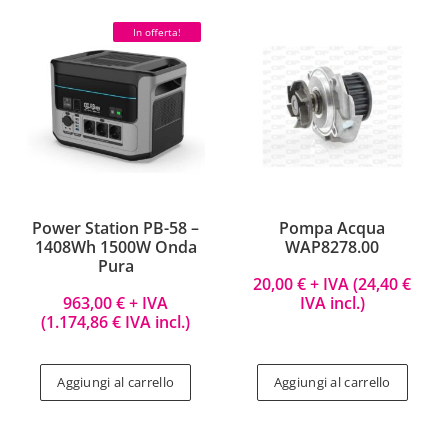
In offerta!
Power Station PB-58 –
Pompa Acqua
1408Wh 1500W Onda
WAP8278.00
Pura
20,00
€
+ IVA (
24,40
€
963,00
€
+ IVA
IVA incl.)
(
1.174,86
€
IVA incl.)
Aggiungi al carrello
Aggiungi al carrello