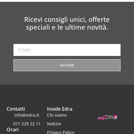
Ricevi consigli unici, offerte
speciali e le ultime novità.
Iscriviti
Contatti
Inside Edra
info@edra.it
Chi siamo
011 229 22 11
Notizie
Orari
Privacy Policy