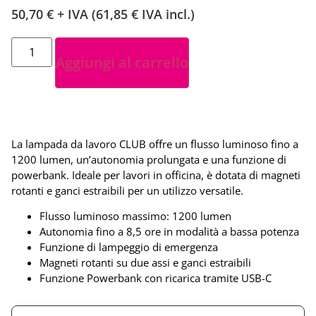
50,70
€
+ IVA (
61,85
€
IVA incl.)
Aggiungi al carrello
La lampada da lavoro CLUB offre un flusso luminoso fino a
1200 lumen, un’autonomia prolungata e una funzione di
powerbank. Ideale per lavori in officina, è dotata di magneti
rotanti e ganci estraibili per un utilizzo versatile.
Flusso luminoso massimo: 1200 lumen
Autonomia fino a 8,5 ore in modalità a bassa potenza
Funzione di lampeggio di emergenza
Magneti rotanti su due assi e ganci estraibili
Funzione Powerbank con ricarica tramite USB-C