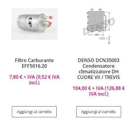
Filtro Carburante
DENSO DCN35003
EFF5016.20
Condensatore
climatizzatore DH
7,80
€
+ IVA (
9,52
€
IVA
CUORE VII / TREVIS
incl.)
104,00
€
+ IVA (
126,88
€
IVA incl.)
Aggiungi al carrello
Aggiungi al carrello