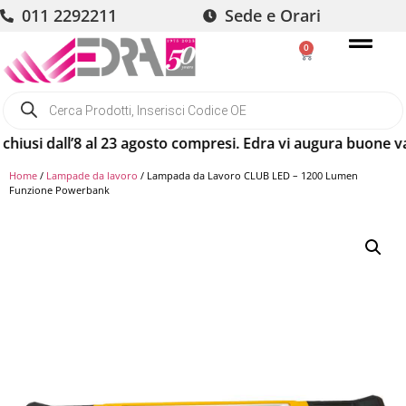
011 2292211
Sede e Orari
0
si dall’8 al 23 agosto compresi. Edra vi augura buone vacan
Home
/
Lampade da lavoro
/ Lampada da Lavoro CLUB LED – 1200 Lumen
Funzione Powerbank