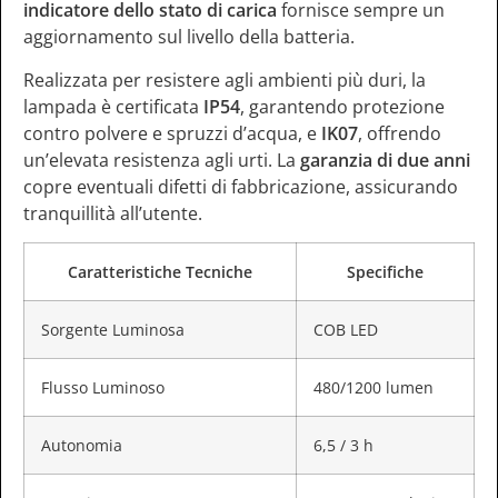
indicatore dello stato di carica
fornisce sempre un
aggiornamento sul livello della batteria.
Realizzata per resistere agli ambienti più duri, la
lampada è certificata
IP54
, garantendo protezione
contro polvere e spruzzi d’acqua, e
IK07
, offrendo
un’elevata resistenza agli urti. La
garanzia di due anni
copre eventuali difetti di fabbricazione, assicurando
tranquillità all’utente.
Caratteristiche Tecniche
Specifiche
Sorgente Luminosa
COB LED
Flusso Luminoso
480/1200 lumen
Autonomia
6,5 / 3 h