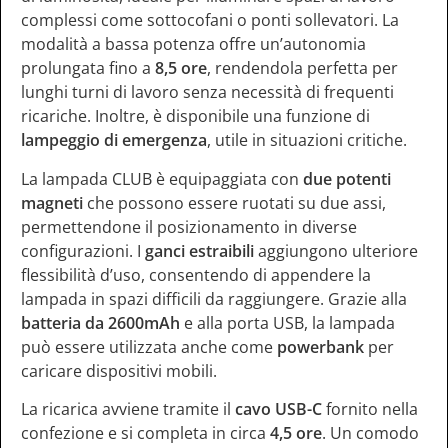
complessi come sottocofani o ponti sollevatori. La
modalità a bassa potenza offre un’autonomia
prolungata fino a
8,5 ore
, rendendola perfetta per
lunghi turni di lavoro senza necessità di frequenti
ricariche. Inoltre, è disponibile una funzione di
lampeggio di emergenza
, utile in situazioni critiche.
La lampada CLUB è equipaggiata con
due potenti
magneti
che possono essere ruotati su due assi,
permettendone il posizionamento in diverse
configurazioni. I
ganci estraibili
aggiungono ulteriore
flessibilità d’uso, consentendo di appendere la
lampada in spazi difficili da raggiungere. Grazie alla
batteria da 2600mAh
e alla porta USB, la lampada
può essere utilizzata anche come
powerbank
per
caricare dispositivi mobili.
La ricarica avviene tramite il
cavo USB-C
fornito nella
confezione e si completa in circa
4,5 ore
. Un comodo