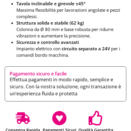
Tavola inclinabile e girevole ±45°
Massima flessibilità per lavorazioni angolate e pezzi
complessi.
Struttura solida e stabile (62 kg)
Colonna da Ø 80 mm e base robusta per ridurre
vibrazioni e aumentare la precisione.
Sicurezza e controllo avanzati
Impianto elettrico con
circuito separato a 24V
per i
comandi bordo macchina.
Pagamento sicuro e facile
Effettua pagamenti in modo rapido, semplice e
sicuro. Con la nostra soluzione, ogni transazione è
un’esperienza fluida e protetta
Consegna Rapida
Pagamenti Sicuri
Qualità Garantita