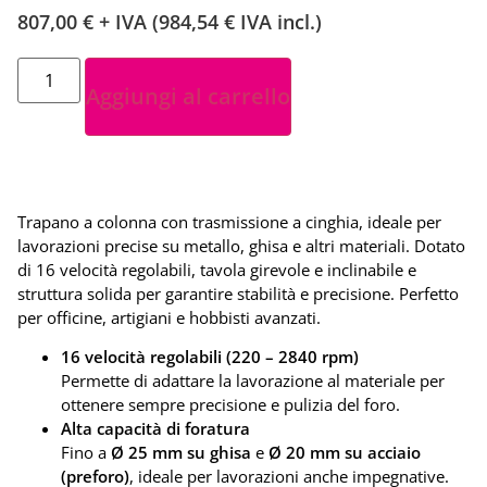
807,00
€
+ IVA (
984,54
€
IVA incl.)
Aggiungi al carrello
Trapano a colonna con trasmissione a cinghia, ideale per
lavorazioni precise su metallo, ghisa e altri materiali. Dotato
di 16 velocità regolabili, tavola girevole e inclinabile e
struttura solida per garantire stabilità e precisione. Perfetto
per officine, artigiani e hobbisti avanzati.
16 velocità regolabili (220 – 2840 rpm)
Permette di adattare la lavorazione al materiale per
ottenere sempre precisione e pulizia del foro.
Alta capacità di foratura
Fino a
Ø 25 mm su ghisa
e
Ø 20 mm su acciaio
(preforo)
, ideale per lavorazioni anche impegnative.