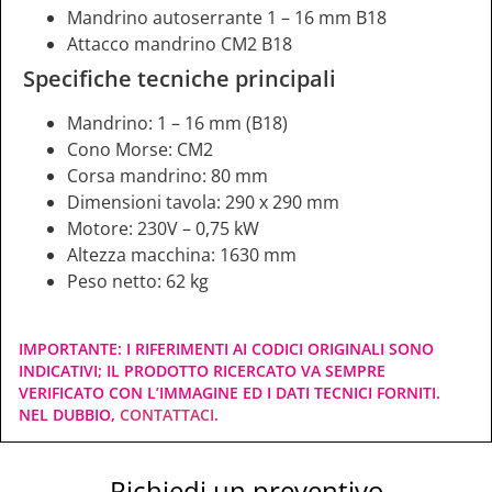
Mandrino autoserrante 1 – 16 mm B18
Attacco mandrino CM2 B18
Specifiche tecniche principali
Mandrino: 1 – 16 mm (B18)
Cono Morse: CM2
Corsa mandrino: 80 mm
Dimensioni tavola: 290 x 290 mm
Motore: 230V – 0,75 kW
Altezza macchina: 1630 mm
Peso netto: 62 kg
IMPORTANTE: I RIFERIMENTI AI CODICI ORIGINALI SONO
INDICATIVI; IL PRODOTTO RICERCATO VA SEMPRE
VERIFICATO CON L’IMMAGINE ED I DATI TECNICI FORNITI.
NEL DUBBIO,
CONTATTACI
.
Richiedi un preventivo