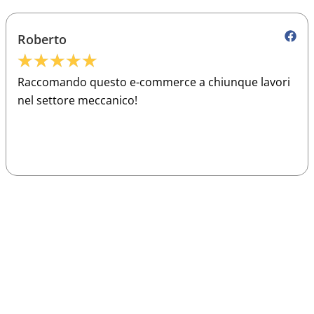
Roberto
★
★
★
★
★
Raccomando questo e-commerce a chiunque lavori
nel settore meccanico!
Sparco