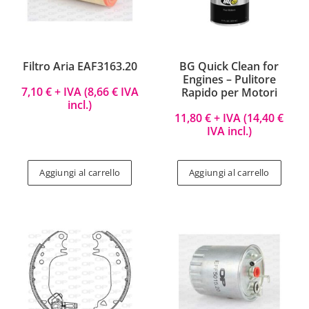
Filtro Aria EAF3163.20
BG Quick Clean for
Engines – Pulitore
7,10
€
+ IVA (
8,66
€
IVA
Rapido per Motori
incl.)
11,80
€
+ IVA (
14,40
€
IVA incl.)
Aggiungi al carrello
Aggiungi al carrello