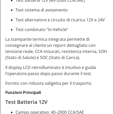
Test batteria 12V (40–2000 CCA/SAE)
Test sistema di avviamento
Test alternatore e circuito di ricarica 12V e 24V
Test combinato “In-Vehicle”
La stampante termica integrata permette di
consegnare al cliente un report dettagliato con
tensione reale, CCA misurati, resistenza interna, SOH
(Stato di Salute) e SOC (Stato di Carica).
Il display LCD retroilluminato è intuitivo e guida
l’operatore passo dopo passo durante il test.
Fornito con robusta valigetta per il trasporto.
Funzioni Principali
Test Batteria 12V
Campo operativo: 40–2000 CCA/SAE