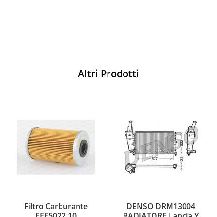
Acquista
Altri Prodotti
Filtro Carburante
DENSO DRM13004
EFF5022.10
RADIATORE Lancia Y