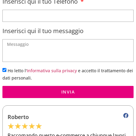
Inserisci qui il tuo Telefono
Inserisci qui il tuo messaggio
Ho letto l'
Informativa sulla privacy
e accetto il trattamento dei
dati personali.
INVIA
Roberto
★
★
★
★
★
Raccomando questo e-commerce a chiunque lavori