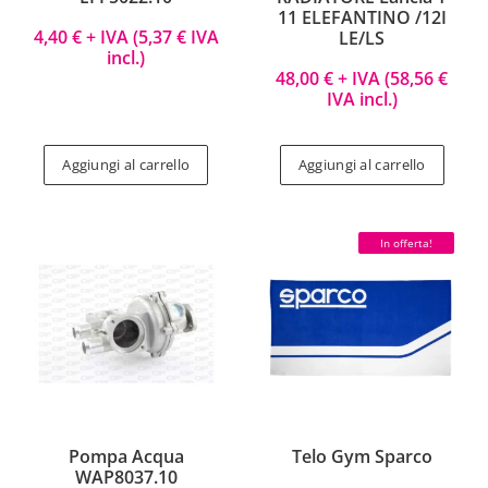
11 ELEFANTINO /12I
4,40
€
+ IVA (
5,37
€
IVA
LE/LS
incl.)
48,00
€
+ IVA (
58,56
€
IVA incl.)
Aggiungi al carrello
Aggiungi al carrello
In offerta!
Pompa Acqua
Telo Gym Sparco
WAP8037.10