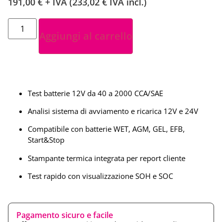
191,00
€
+ IVA (
233,02
€
IVA incl.)
Aggiungi al carrello
Test batterie 12V da 40 a 2000 CCA/SAE
Analisi sistema di avviamento e ricarica 12V e 24V
Compatibile con batterie WET, AGM, GEL, EFB,
Start&Stop
Stampante termica integrata per report cliente
Test rapido con visualizzazione SOH e SOC
Pagamento sicuro e facile