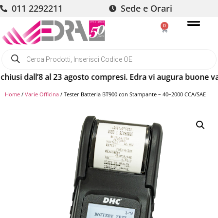
011 2292211
Sede e Orari
0
i dall’8 al 23 agosto compresi. Edra vi augura buone vacanz
Home
/
Varie Officina
/ Tester Batteria BT900 con Stampante – 40–2000 CCA/SAE