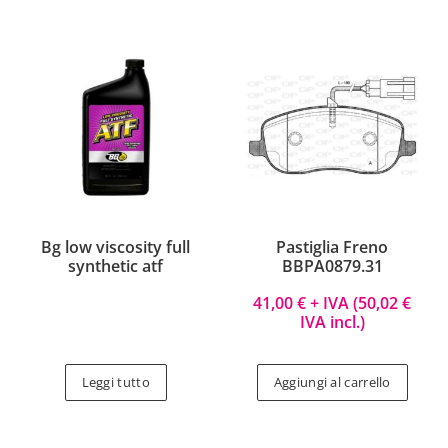
Bg low viscosity full
Pastiglia Freno
synthetic atf
BBPA0879.31
41,00
€
+ IVA (
50,02
€
IVA incl.)
Leggi tutto
Aggiungi al carrello