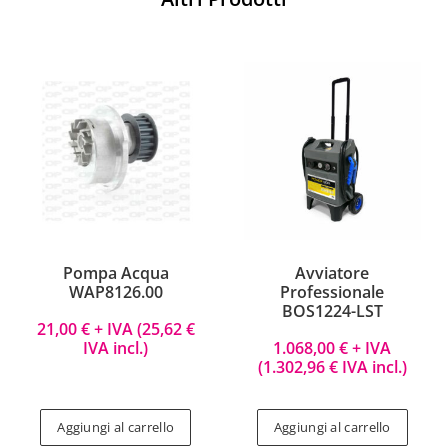
Pompa Acqua
Avviatore
WAP8126.00
Professionale
BOS1224-LST
21,00
€
+ IVA (
25,62
€
IVA incl.)
1.068,00
€
+ IVA
(
1.302,96
€
IVA incl.)
Aggiungi al carrello
Aggiungi al carrello