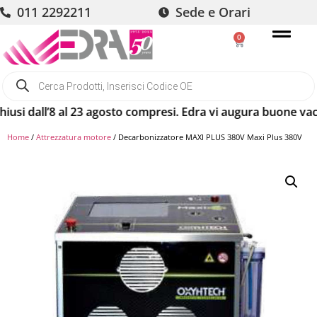
011 2292211
Sede e Orari
0
dall’8 al 23 agosto compresi. Edra vi augura buone vacanze!
Home
/
Attrezzatura motore
/ Decarbonizzatore MAXI PLUS 380V Maxi Plus 380V