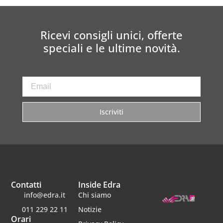
Ricevi consigli unici, offerte
speciali e le ultime novità.
Iscriviti
Contatti
Inside Edra
info@edra.it
Chi siamo
011 229 22 11
Notizie
Orari