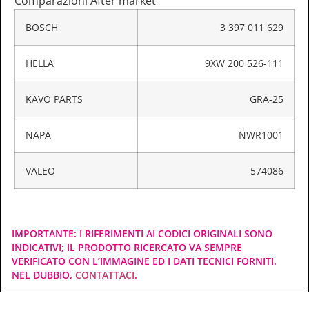
Comparazioni After market
BOSCH
3 397 011 629
HELLA
9XW 200 526-111
KAVO PARTS
GRA-25
NAPA
NWR1001
VALEO
574086
IMPORTANTE: I RIFERIMENTI AI CODICI ORIGINALI SONO
INDICATIVI; IL PRODOTTO RICERCATO VA SEMPRE
VERIFICATO CON L’IMMAGINE ED I DATI TECNICI FORNITI.
NEL DUBBIO,
CONTATTACI
.