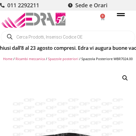
011 2292211
Sede e Orari
0
i dall’8 al 23 agosto compresi. Edra vi augura buone vacanz
Home
/
Ricambi meccanica
/
Spazzole posteriori
/ Spazzola Posteriore WBR7024.00