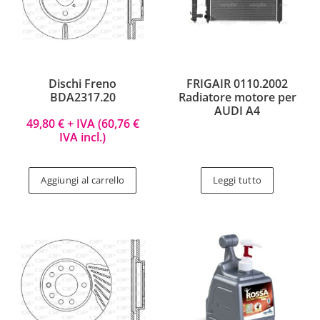
Dischi Freno
FRIGAIR 0110.2002
BDA2317.20
Radiatore motore per
AUDI A4
49,80
€
+ IVA (
60,76
€
IVA incl.)
Aggiungi al carrello
Leggi tutto