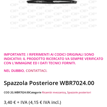
IMPORTANTE: I RIFERIMENTI AI CODICI ORIGINALI SONO
INDICATIVI; IL PRODOTTO RICERCATO VA SEMPRE VERIFICATO
CON L’IMMAGINE ED I DATI TECNICI FORNITI.
NEL DUBBIO,
CONTATTACI
.
Spazzola Posteriore WBR7024.00
COD
2G.WBR7024.00
Categorie
Ricambi meccanica
,
Spazzole posteriori
3,40
€
+ IVA (
4,15
€
IVA incl.)