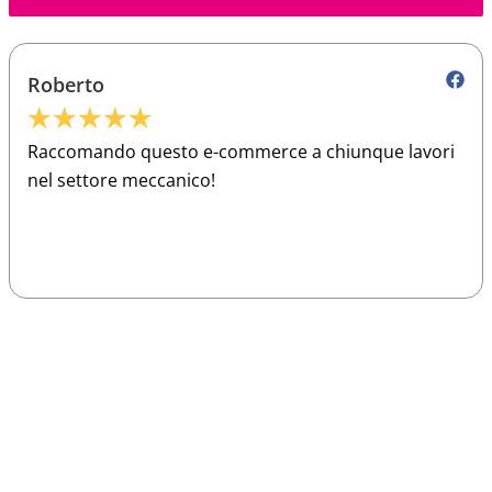
Roberto
★
★
★
★
★
Raccomando questo e-commerce a chiunque lavori
nel settore meccanico!
Sparco