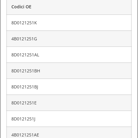
Codici OE
8D0121251K
4B0121251G
8D0121251AL
8D0121251BH
8D0121251BJ
8D0121251E
8D0121251J
4B0121251AE