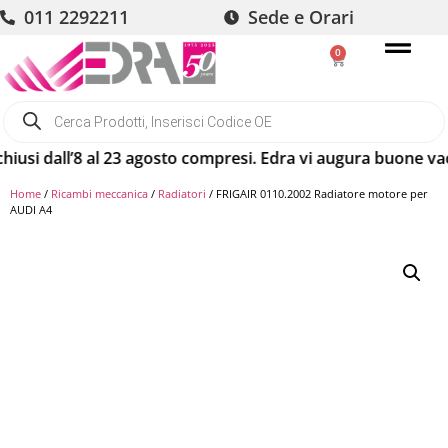
011 2292211
Sede e Orari
0
 dall’8 al 23 agosto compresi. Edra vi augura buone vacanze!
Home
/
Ricambi meccanica
/
Radiatori
/ FRIGAIR 0110.2002 Radiatore motore per
AUDI A4