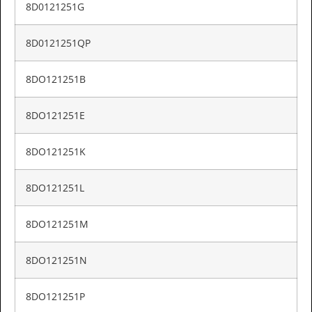
8D0121251G
8D0121251QP
8DO121251B
8DO121251E
8DO121251K
8DO121251L
8DO121251M
8DO121251N
8DO121251P