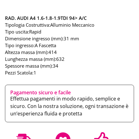
RAD. AUDI A4 1.6-1.8-1.9TDI 94> A/C
Tipologia Costruttiva:
Alluminio Meccanico
Tipo uscita:
Rapid
Dimensione ingresso (mm):
31 mm
Tipo ingresso:
A Fascetta
Altezza massa (mm):
414
Lunghezza massa (mm):
632
Spessore massa (mm):
34
Pezzi Scatola:
1
Pagamento sicuro e facile
Effettua pagamenti in modo rapido, semplice e
sicuro. Con la nostra soluzione, ogni transazione è
un’esperienza fluida e protetta