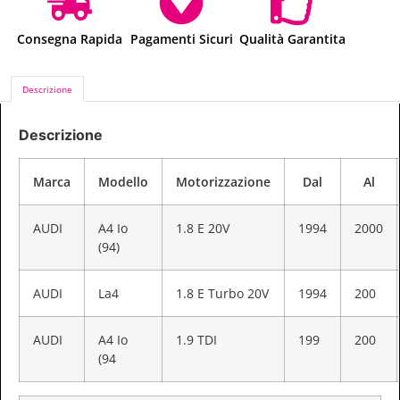
Consegna Rapida
Pagamenti Sicuri
Qualità Garantita
Descrizione
Descrizione
Marca
Modello
Motorizzazione
Dal
Al
AUDI
A4 Io
1.8 E 20V
1994
2000
(94)
AUDI
La4
1.8 E Turbo 20V
1994
200
AUDI
A4 Io
1.9 TDI
199
200
(94