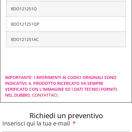
8DO121251Q
8DO121251QP
8DO121251AC
IMPORTANTE: I RIFERIMENTI AI CODICI ORIGINALI SONO
INDICATIVI; IL PRODOTTO RICERCATO VA SEMPRE
VERIFICATO CON L’IMMAGINE ED I DATI TECNICI FORNITI.
NEL DUBBIO,
CONTATTACI
.
Richiedi un preventivo
Inserisci qui la tua e-mail