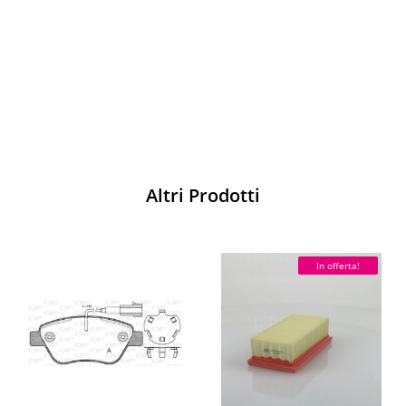
pista
Acquista
Altri Prodotti
In offerta!