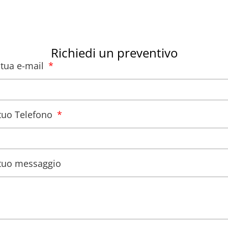
Richiedi un preventivo
a tua e-mail
l tuo Telefono
l tuo messaggio