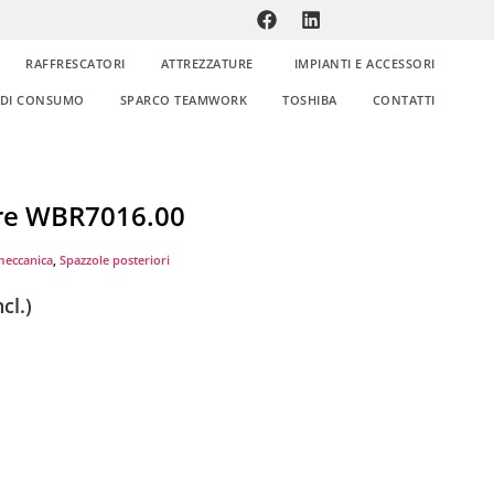
RAFFRESCATORI
ATTREZZATURE
IMPIANTI E ACCESSORI
E DI CONSUMO
SPARCO TEAMWORK
TOSHIBA
CONTATTI
ore WBR7016.00
meccanica
,
Spazzole posteriori
cl.)