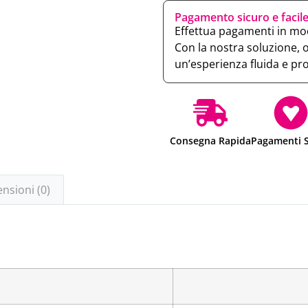
Pagamento sicuro e facil
Effettua pagamenti in mod
Con la nostra soluzione, 
un’esperienza fluida e pr
Consegna Rapida
Pagamenti S
nsioni (0)