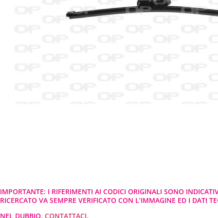
IMPORTANTE: I RIFERIMENTI AI CODICI ORIGINALI SONO INDICATI
RICERCATO VA SEMPRE VERIFICATO CON L’IMMAGINE ED I DATI TEC
NEL DUBBIO,
CONTATTACI
.