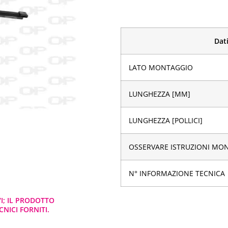
Dati
LATO MONTAGGIO
LUNGHEZZA [MM]
LUNGHEZZA [POLLICI]
OSSERVARE ISTRUZIONI MO
N° INFORMAZIONE TECNICA
VI; IL PRODOTTO
NICI FORNITI.