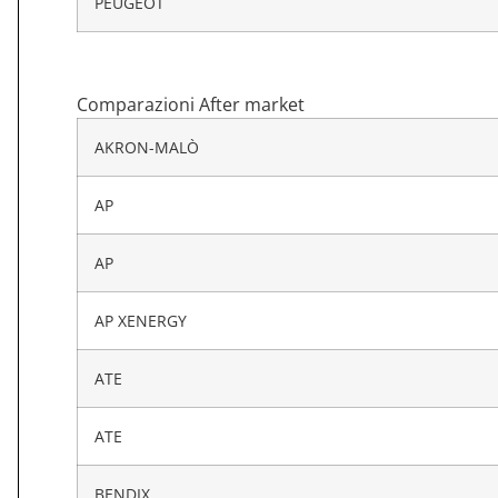
PEUGEOT
Comparazioni After market
AKRON-MALÒ
AP
AP
AP XENERGY
ATE
ATE
BENDIX