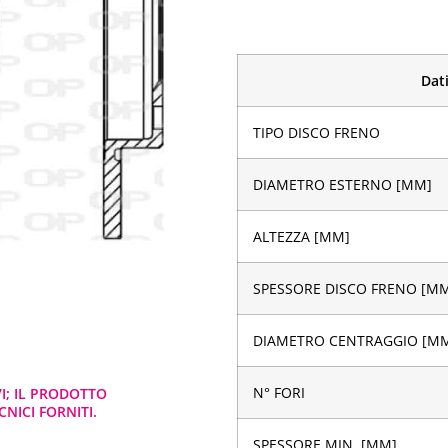
Dati
TIPO DISCO FRENO
DIAMETRO ESTERNO [MM]
ALTEZZA [MM]
SPESSORE DISCO FRENO [M
DIAMETRO CENTRAGGIO [M
N° FORI
VI; IL PRODOTTO
NICI FORNITI.
SPESSORE MIN. [MM]