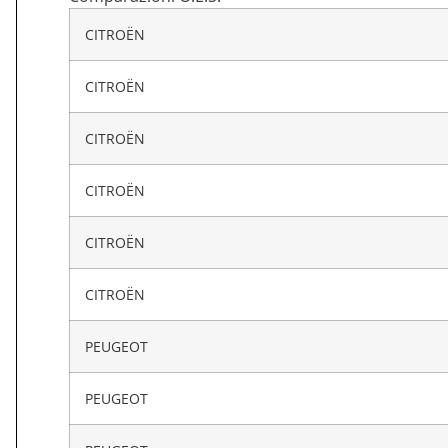
CITROËN
CITROËN
CITROËN
CITROËN
CITROËN
CITROËN
PEUGEOT
PEUGEOT