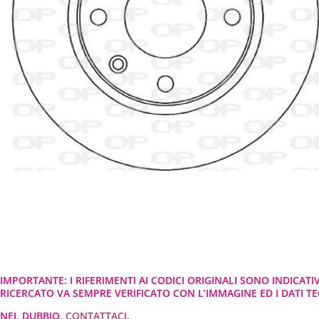
IMPORTANTE: I RIFERIMENTI AI CODICI ORIGINALI SONO INDICATI
RICERCATO VA SEMPRE VERIFICATO CON L’IMMAGINE ED I DATI TEC
NEL DUBBIO,
CONTATTACI
.