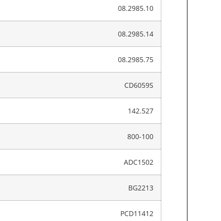
08.2985.10
08.2985.14
08.2985.75
CD6059S
142.527
800-100
ADC1502
BG2213
PCD11412