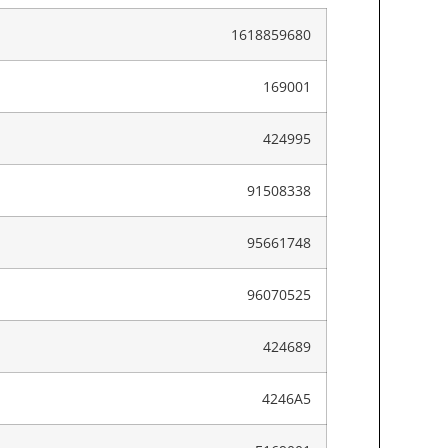
1618859680
169001
424995
91508338
95661748
96070525
424689
4246A5