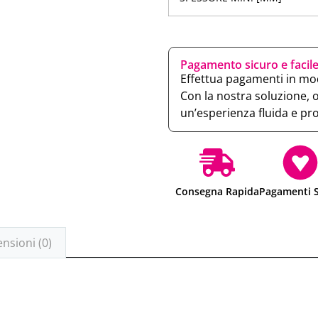
Pagamento sicuro e facil
Effettua pagamenti in mod
Con la nostra soluzione, 
un’esperienza fluida e pr
Consegna Rapida
Pagamenti S
nsioni (0)