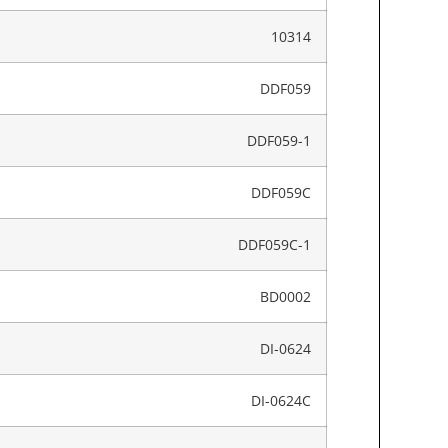
10314
DDF059
DDF059-1
DDF059C
DDF059C-1
BD0002
DI-0624
DI-0624C