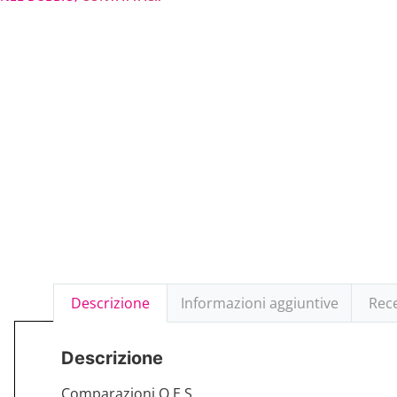
Descrizione
Informazioni aggiuntive
Rece
Descrizione
Comparazioni O.E.S.