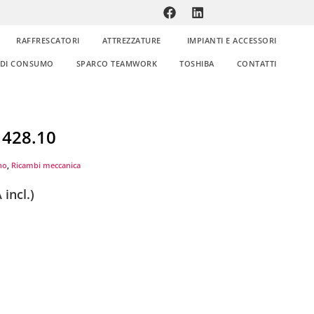
RAFFRESCATORI
ATTREZZATURE
IMPIANTI E ACCESSORI
E DI CONSUMO
SPARCO TEAMWORK
TOSHIBA
CONTATTI
1428.10
no
,
Ricambi meccanica
 incl.)