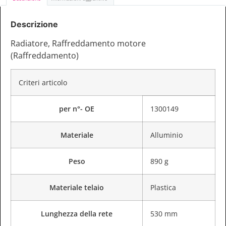
Descrizione
Radiatore, Raffreddamento motore
(Raffreddamento)
Criteri articolo
per n°- OE
1300149
Materiale
Alluminio
Peso
890 g
Materiale telaio
Plastica
Lunghezza della rete
530 mm