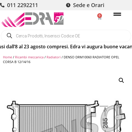
011 2292211
Sede e Orari
0
all’8 al 23 agosto compresi. Edra vi augura buone vacanze! 
Home
/
Ricambi meccanica
/
Radiatori
/ DENSO DRM10060 RADIATORE OPEL
CORSA B 12/14/16