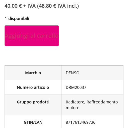
40,00
€
+ IVA (
48,80
€
IVA incl.)
1 disponibili
Aggiungi al carrello
Marchio
DENSO
Numero articolo
DRM20037
Gruppo prodotti
Radiatore, Raffreddamento
motore
GTIN/EAN
­8717613469736