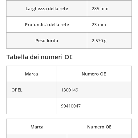
Larghezza della rete
285 mm
Profondità della rete
23 mm
Peso lordo
2.570 g
Tabella dei numeri OE
Marca
Numero OE
OPEL
1300149
90410047
Marca
Numero OE