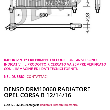
IMPORTANTE: I RIFERIMENTI AI CODICI ORIGINALI SONO
INDICATIVI; IL PRODOTTO RICERCATO VA SEMPRE VERIFICATO
CON L’IMMAGINE ED I DATI TECNICI FORNITI.
NEL DUBBIO,
CONTATTACI
.
DENSO DRM10060 RADIATORE
OPEL CORSA B 12/14/16
COD
2ZDRM20037
Categorie
Radiatori
,
Ricambi meccanica