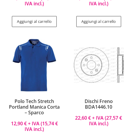
IVA incl.)
IVA incl.)
Aggiungi al carrello
Aggiungi al carrello
Polo Tech Stretch
Dischi Freno
Portland Manica Corta
BDA1446.10
– Sparco
22,60
€
+ IVA (
27,57
€
12,90
€
+ IVA (
15,74
€
IVA incl.)
IVA incl.)