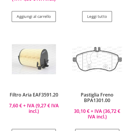
Aggiungi al carrello
Leggi tutto
Filtro Aria EAF3591.20
Pastiglia Freno
BPA1301.00
7,60
€
+ IVA (
9,27
€
IVA
incl.)
30,10
€
+ IVA (
36,72
€
IVA incl.)