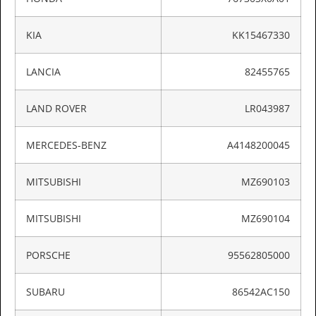
KIA
KK15467330
LANCIA
82455765
LAND ROVER
LR043987
MERCEDES-BENZ
A4148200045
MITSUBISHI
MZ690103
MITSUBISHI
MZ690104
PORSCHE
95562805000
SUBARU
86542AC150