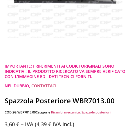
IMPORTANTE: I RIFERIMENTI AI CODICI ORIGINALI SONO
INDICATIVI; IL PRODOTTO RICERCATO VA SEMPRE VERIFICATO
CON L’IMMAGINE ED I DATI TECNICI FORNITI.
NEL DUBBIO,
CONTATTACI
.
Spazzola Posteriore WBR7013.00
COD
2G.WBR7013.00
Categorie
Ricambi meccanica
,
Spazzole posteriori
3,60
€
+ IVA (
4,39
€
IVA incl.)