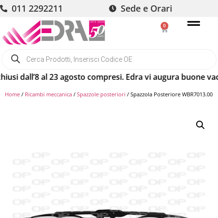
011 2292211
Sede e Orari
0
i dall’8 al 23 agosto compresi. Edra vi augura buone vacanze
Home
/
Ricambi meccanica
/
Spazzole posteriori
/ Spazzola Posteriore WBR7013.00