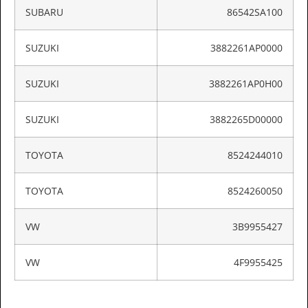
SUBARU
86542SA100
SUZUKI
3882261AP0000
SUZUKI
3882261AP0H00
SUZUKI
3882265D00000
TOYOTA
8524244010
TOYOTA
8524260050
VW
3B9955427
VW
4F9955425