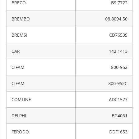
BRECO
BS 7722
BREMBO
08.8094.50
BREMSI
CD7653S
CAR
142.1413
CIFAM
800-952
CIFAM
800-952C
COMLINE
ADC1577
DELPHI
BG4061
FERODO
DDF1653