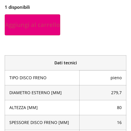
1 disponibili
Aggiungi al carrello
Dati tecnici
TIPO DISCO FRENO
pieno
DIAMETRO ESTERNO [MM]
279,7
ALTEZZA [MM]
80
SPESSORE DISCO FRENO [MM]
16