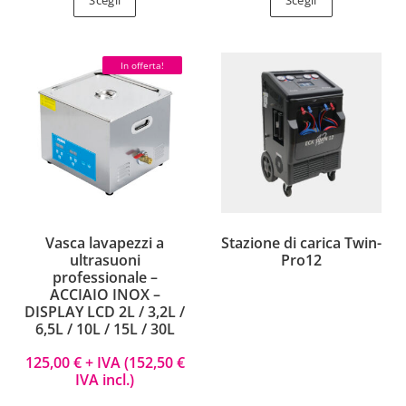
In offerta!
Vasca lavapezzi a
Stazione di carica Twin-
ultrasuoni
Pro12
professionale –
ACCIAIO INOX –
DISPLAY LCD 2L / 3,2L /
6,5L / 10L / 15L / 30L
125,00
€
+ IVA (
152,50
€
IVA incl.)