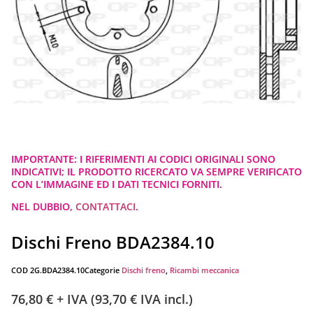
IMPORTANTE: I RIFERIMENTI AI CODICI ORIGINALI SONO
INDICATIVI; IL PRODOTTO RICERCATO VA SEMPRE VERIFICATO
CON L’IMMAGINE ED I DATI TECNICI FORNITI.
NEL DUBBIO,
CONTATTACI
.
Dischi Freno BDA2384.10
COD
2G.BDA2384.10
Categorie
Dischi freno
,
Ricambi meccanica
76,80
€
+ IVA (
93,70
€
IVA incl.)