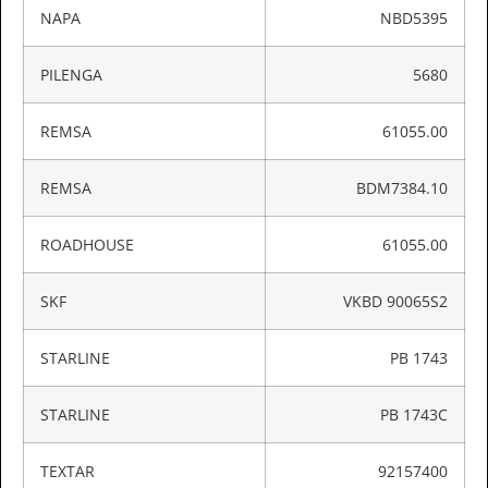
NAPA
NBD5395
PILENGA
5680
REMSA
61055.00
REMSA
BDM7384.10
ROADHOUSE
61055.00
SKF
VKBD 90065S2
STARLINE
PB 1743
STARLINE
PB 1743C
TEXTAR
92157400