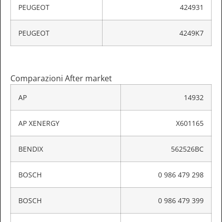
PEUGEOT
424931
PEUGEOT
4249K7
Comparazioni After market
AP
14932
AP XENERGY
X601165
BENDIX
562526BC
BOSCH
0 986 479 298
BOSCH
0 986 479 399