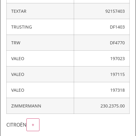
TEXTAR
92157403
TRUSTING
DF1403
TRW
DF4770
VALEO
197023
VALEO
197115
VALEO
197318
ZIMMERMANN
230.2375.00
CITROËN
+