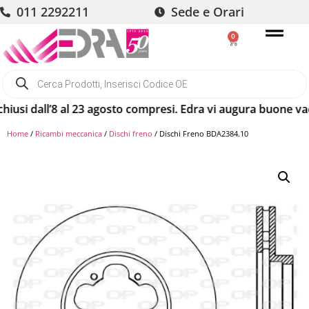
011 2292211
Sede e Orari
0
 dall’8 al 23 agosto compresi. Edra vi augura buone vacanze!
Home
/
Ricambi meccanica
/
Dischi freno
/ Dischi Freno BDA2384.10