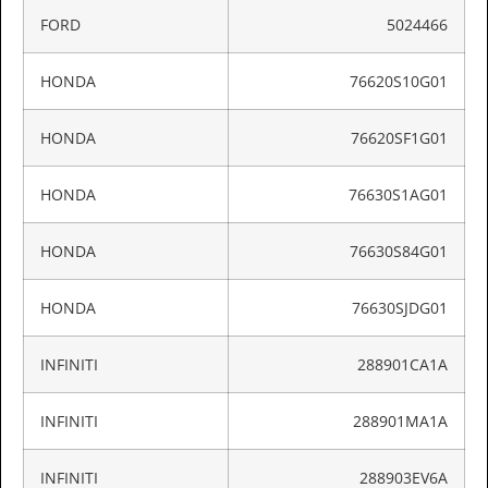
FORD
5024466
HONDA
76620S10G01
HONDA
76620SF1G01
HONDA
76630S1AG01
HONDA
76630S84G01
HONDA
76630SJDG01
INFINITI
288901CA1A
INFINITI
288901MA1A
INFINITI
288903EV6A