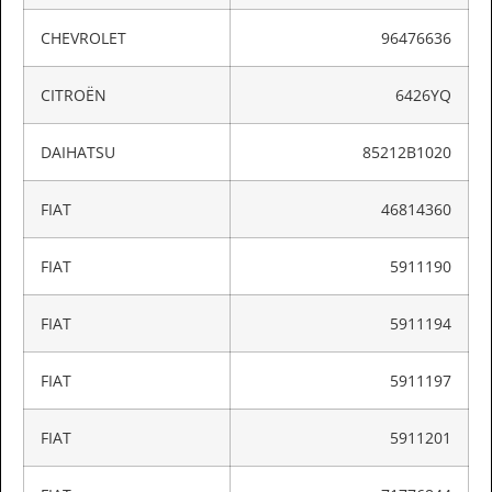
CHEVROLET
96476636
CITROËN
6426YQ
DAIHATSU
85212B1020
FIAT
46814360
FIAT
5911190
FIAT
5911194
FIAT
5911197
FIAT
5911201