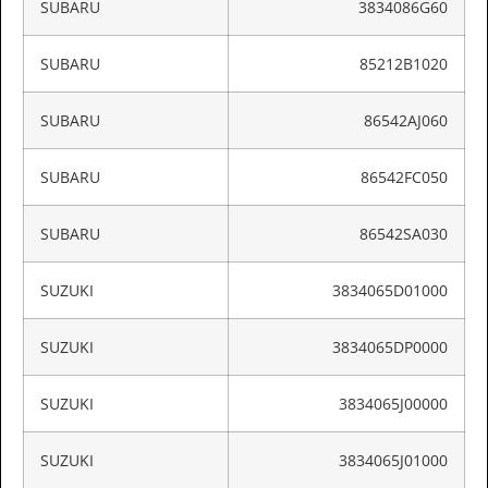
SUBARU
3834086G60
SUBARU
85212B1020
SUBARU
86542AJ060
SUBARU
86542FC050
SUBARU
86542SA030
SUZUKI
3834065D01000
SUZUKI
3834065DP0000
SUZUKI
3834065J00000
SUZUKI
3834065J01000