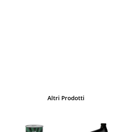
Vesti Sparco: stile, sicurezza e comfort
per ogni pilota. Scopri l'eccellenza sulla
pista
Acquista
Altri Prodotti