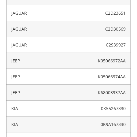
JAGUAR
C2D23651
JAGUAR
C2D30569
JAGUAR
C2S39927
JEEP
K05066972AA
JEEP
K05066974AA
JEEP
K68003937AA
KIA
0K55267330
KIA
0K9A167330