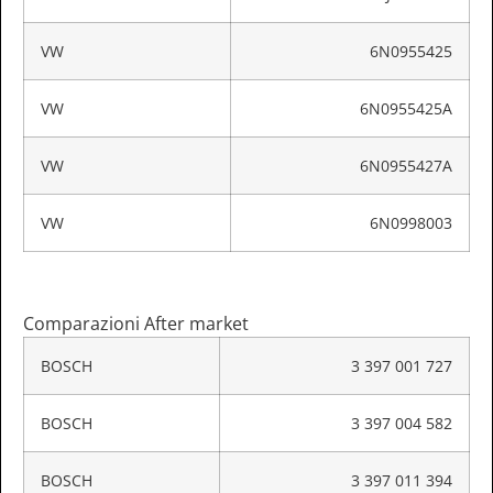
VW
6N0955425
VW
6N0955425A
VW
6N0955427A
VW
6N0998003
Comparazioni After market
BOSCH
3 397 001 727
BOSCH
3 397 004 582
BOSCH
3 397 011 394