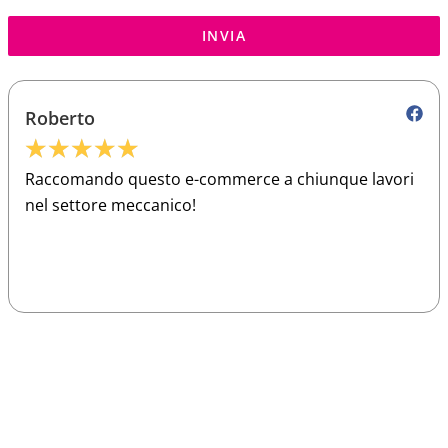
INVIA
Roberto
★
★
★
★
★
Raccomando questo e-commerce a chiunque lavori
nel settore meccanico!
Sparco