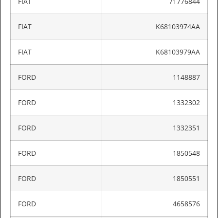
FIAT
71776844
FIAT
K68103974AA
FIAT
K68103979AA
FORD
1148887
FORD
1332302
FORD
1332351
FORD
1850548
FORD
1850551
FORD
4658576