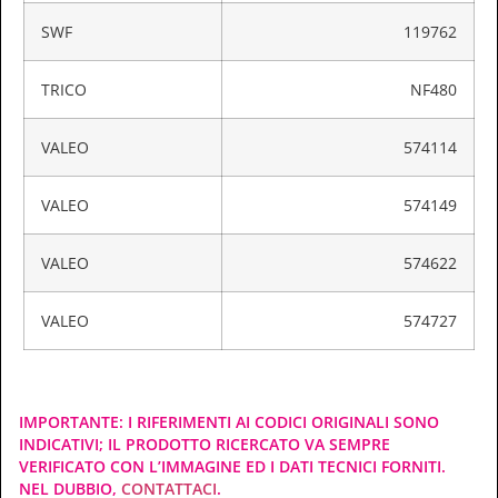
SWF
119762
TRICO
NF480
VALEO
574114
VALEO
574149
VALEO
574622
VALEO
574727
IMPORTANTE: I RIFERIMENTI AI CODICI ORIGINALI SONO
INDICATIVI; IL PRODOTTO RICERCATO VA SEMPRE
VERIFICATO CON L’IMMAGINE ED I DATI TECNICI FORNITI.
NEL DUBBIO,
CONTATTACI
.