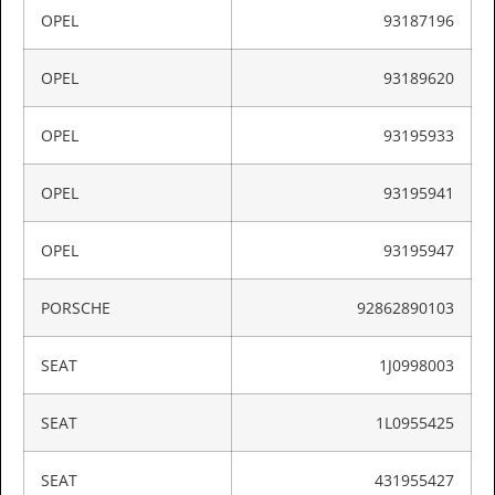
OPEL
93187196
OPEL
93189620
OPEL
93195933
OPEL
93195941
OPEL
93195947
PORSCHE
92862890103
SEAT
1J0998003
SEAT
1L0955425
SEAT
431955427