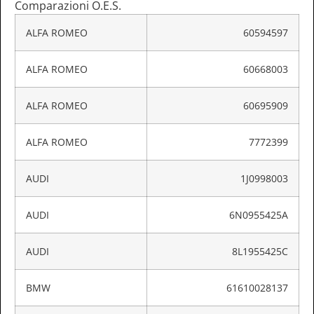
Comparazioni O.E.S.
ALFA ROMEO
60594597
ALFA ROMEO
60668003
ALFA ROMEO
60695909
ALFA ROMEO
7772399
AUDI
1J0998003
AUDI
6N0955425A
AUDI
8L1955425C
BMW
61610028137