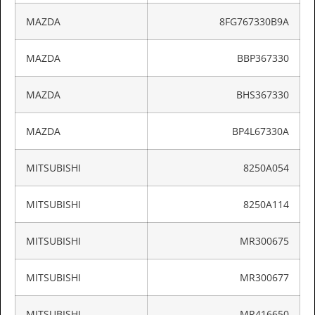
MAZDA
8FG767330B9A
MAZDA
BBP367330
MAZDA
BHS367330
MAZDA
BP4L67330A
MITSUBISHI
8250A054
MITSUBISHI
8250A114
MITSUBISHI
MR300675
MITSUBISHI
MR300677
MITSUBISHI
MR416650