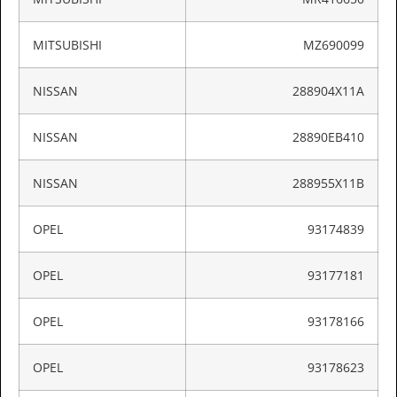
MITSUBISHI
MZ690099
NISSAN
288904X11A
NISSAN
28890EB410
NISSAN
288955X11B
OPEL
93174839
OPEL
93177181
OPEL
93178166
OPEL
93178623