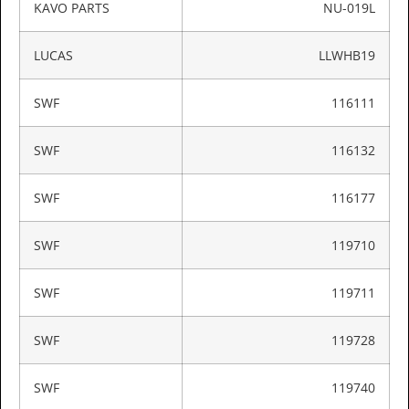
KAVO PARTS
NU-019L
LUCAS
LLWHB19
SWF
116111
SWF
116132
SWF
116177
SWF
119710
SWF
119711
SWF
119728
SWF
119740