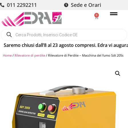
011 2292211
Sede e Orari
0
 chiusi dall’8 al 23 agosto compresi. Edra vi augura buone 
Home
/
Rilevatore di perdite
/ Rilevatore di Perdite – Macchina del fumo Sdt 205s