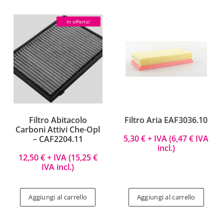
In offerta!
Filtro Abitacolo
Filtro Aria EAF3036.10
Carboni Attivi Che-Opl
5,30
€
+ IVA (
6,47
€
IVA
– CAF2204.11
incl.)
12,50
€
+ IVA (
15,25
€
IVA incl.)
Aggiungi al carrello
Aggiungi al carrello