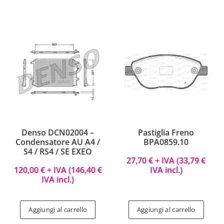
Denso DCN02004 –
Pastiglia Freno
Condensatore AU A4 /
BPA0859.10
S4 / RS4 / SE EXEO
27,70
€
+ IVA (
33,79
€
120,00
€
+ IVA (
146,40
€
IVA incl.)
IVA incl.)
Aggiungi al carrello
Aggiungi al carrello