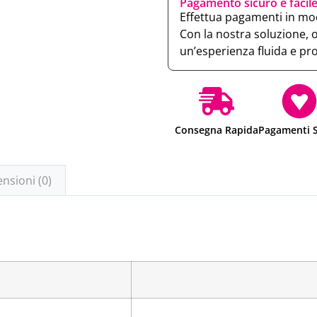
Pagamento sicuro e facil
Effettua pagamenti in mod
Con la nostra soluzione, 
un’esperienza fluida e pr
Consegna Rapida
Pagamenti S
nsioni (0)