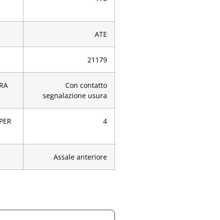
ATE
21179
RA
Con contatto
segnalazione usura
[PER
4
Assale anteriore