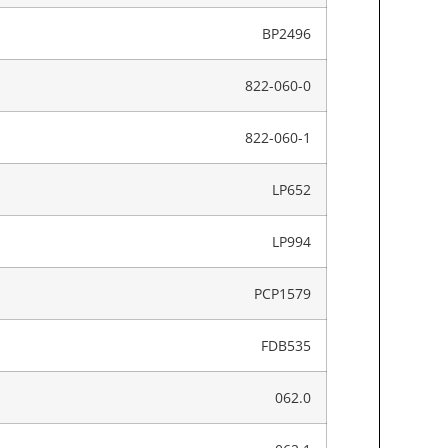
BP2496
822-060-0
822-060-1
LP652
LP994
PCP1579
FDB535
062.0