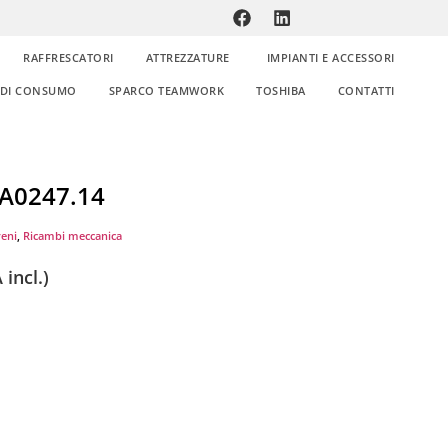
RAFFRESCATORI
ATTREZZATURE
IMPIANTI E ACCESSORI
E DI CONSUMO
SPARCO TEAMWORK
TOSHIBA
CONTATTI
PA0247.14
reni
,
Ricambi meccanica
 incl.)