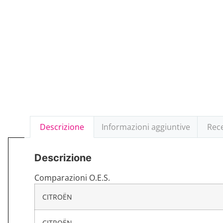
Descrizione
Informazioni aggiuntive
Rece
Descrizione
Comparazioni O.E.S.
CITROËN
CITROËN