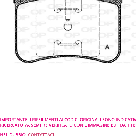
IMPORTANTE: I RIFERIMENTI AI CODICI ORIGINALI SONO INDICATI
RICERCATO VA SEMPRE VERIFICATO CON L’IMMAGINE ED I DATI TEC
NEL DUBBIO,
CONTATTACI
.