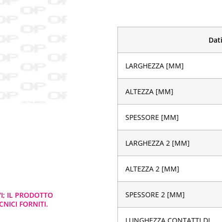
Dati
LARGHEZZA [MM]
ALTEZZA [MM]
SPESSORE [MM]
LARGHEZZA 2 [MM]
ALTEZZA 2 [MM]
SPESSORE 2 [MM]
VI; IL PRODOTTO
NICI FORNITI.
LUNGHEZZA CONTATTI DI