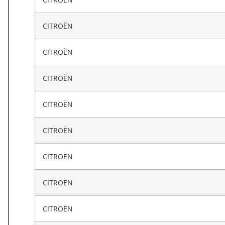
CITROËN
CITROËN
CITROËN
CITROËN
CITROËN
CITROËN
CITROËN
CITROËN